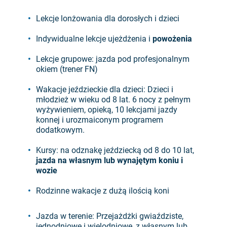
Lekcje lonżowania dla dorosłych i dzieci
Indywidualne lekcje ujeżdżenia i
powożenia
Lekcje grupowe: jazda pod profesjonalnym
okiem (trener FN)
Wakacje jeździeckie dla dzieci: Dzieci i
młodzież w wieku od 8 lat. 6 nocy z pełnym
wyżywieniem, opieką, 10 lekcjami jazdy
konnej i urozmaiconym programem
dodatkowym.
Kursy: na odznakę jeździecką od 8 do 10 lat,
jazda na własnym lub wynajętym koniu i
wozie
Rodzinne wakacje z dużą ilością koni
Jazda w terenie: Przejażdżki gwiaździste,
jednodniowe i wielodniowe, z własnym lub