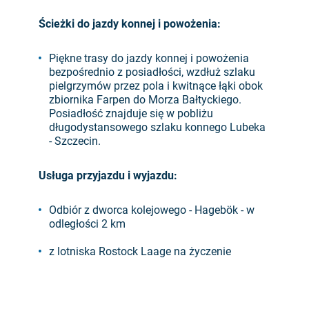
Ścieżki do jazdy konnej i powożenia:
Piękne trasy do jazdy konnej i powożenia
bezpośrednio z posiadłości, wzdłuż szlaku
pielgrzymów przez pola i kwitnące łąki obok
zbiornika Farpen do Morza Bałtyckiego.
Posiadłość znajduje się w pobliżu
długodystansowego szlaku konnego Lubeka
- Szczecin.
Usługa przyjazdu i wyjazdu:
Odbiór z dworca kolejowego - Hagebök - w
odległości 2 km
z lotniska Rostock Laage na życzenie