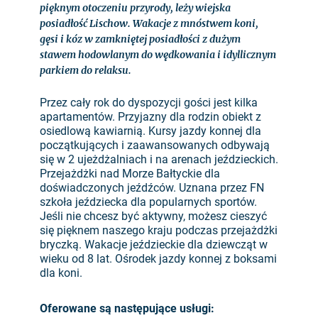
pięknym otoczeniu przyrody, leży wiejska
posiadłość Lischow. Wakacje z mnóstwem koni,
gęsi i kóz w zamkniętej posiadłości z dużym
stawem hodowlanym do wędkowania i idyllicznym
parkiem do relaksu.
Przez cały rok do dyspozycji gości jest kilka
apartamentów. Przyjazny dla rodzin obiekt z
osiedlową kawiarnią. Kursy jazdy konnej dla
początkujących i zaawansowanych odbywają
się w 2 ujeżdżalniach i na arenach jeździeckich.
Przejażdżki nad Morze Bałtyckie dla
doświadczonych jeźdźców. Uznana przez FN
szkoła jeździecka dla popularnych sportów.
Jeśli nie chcesz być aktywny, możesz cieszyć
się pięknem naszego kraju podczas przejażdżki
bryczką. Wakacje jeździeckie dla dziewcząt w
wieku od 8 lat. Ośrodek jazdy konnej z boksami
dla koni.
Oferowane są następujące usługi: