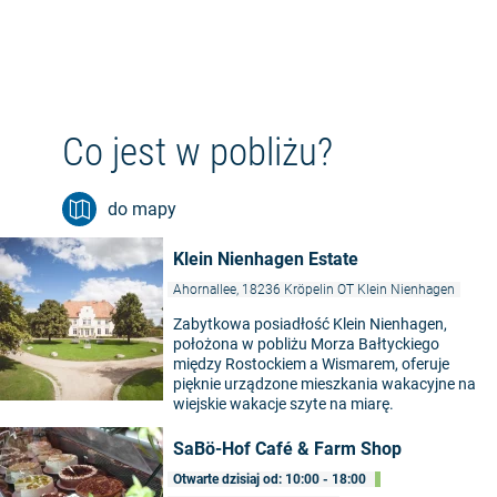
Co jest w pobliżu?
do mapy
Klein Nienhagen Estate
Ahornallee, 18236 Kröpelin OT Klein Nienhagen
Zabytkowa posiadłość Klein Nienhagen,
położona w pobliżu Morza Bałtyckiego
między Rostockiem a Wismarem, oferuje
pięknie urządzone mieszkania wakacyjne na
wiejskie wakacje szyte na miarę.
SaBö-Hof Café & Farm Shop
Otwarte dzisiaj od: 10:00 - 18:00