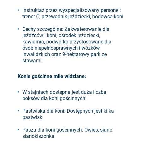
Instruktaż przez wyspecjalizowany personel:
trener C, przewodnik jeździecki, hodowca koni
Cechy szczególne: Zakwaterowanie dla
jeźdźców i koni, ośrodek jeździecki,
kawiarnia, podwórko przystosowane dla
osób niepełnosprawnych i wózków
inwalidzkich oraz 9-hektarowy park ze
stawami.
Konie gościnne mile widziane:
W stajniach dostępna jest duża liczba
boksów dla koni gościnnych.
Pastwiska dla koni: Dostępnych jest kilka
pastwisk
Pasza dla koni gościnnych: Owies, siano,
sianokiszonka