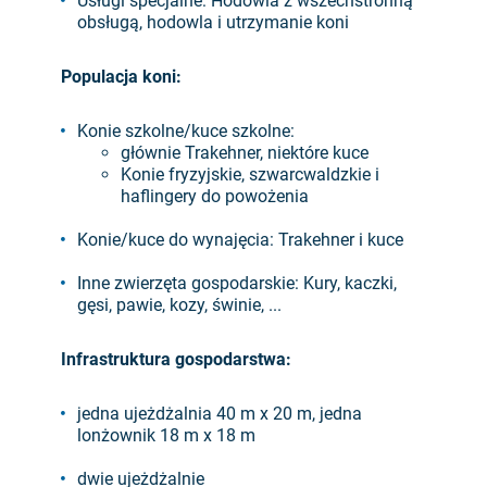
Usługi specjalne: Hodowla z wszechstronną
obsługą, hodowla i utrzymanie koni
Populacja koni:
Konie szkolne/kuce szkolne:
głównie Trakehner, niektóre kuce
Konie fryzyjskie, szwarcwaldzkie i
haflingery do powożenia
Konie/kuce do wynajęcia: Trakehner i kuce
Inne zwierzęta gospodarskie: Kury, kaczki,
gęsi, pawie, kozy, świnie, ...
Infrastruktura gospodarstwa:
jedna ujeżdżalnia 40 m x 20 m, jedna
lonżownik 18 m x 18 m
dwie ujeżdżalnie