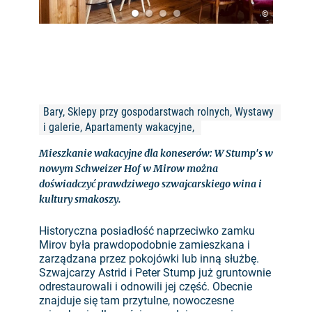
©
Bary, Sklepy przy gospodarstwach rolnych, Wystawy 
i galerie, Apartamenty wakacyjne, 
Mieszkanie wakacyjne dla koneserów: W Stump's w
nowym Schweizer Hof w Mirow można
doświadczyć prawdziwego szwajcarskiego wina i
kultury smakoszy.
Historyczna posiadłość naprzeciwko zamku
Mirov była prawdopodobnie zamieszkana i
zarządzana przez pokojówki lub inną służbę.
Szwajcarzy Astrid i Peter Stump już gruntownie
odrestaurowali i odnowili jej część. Obecnie
znajduje się tam przytulne, nowoczesne