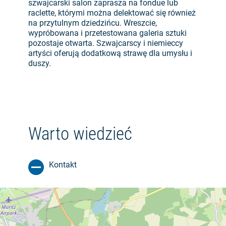
szwajcarski salon zaprasza na fondue lub
raclette, którymi można delektować się również
na przytulnym dziedzińcu. Wreszcie,
wypróbowana i przetestowana galeria sztuki
pozostaje otwarta. Szwajcarscy i niemieccy
artyści oferują dodatkową strawę dla umysłu i
duszy.
Warto wiedzieć
Kontakt