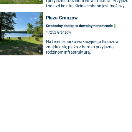
i przyjazna rodzinom infrastruktura. Przyjazd
i odjazd kolejką Kleinseenbahn jest możliwy.
Plaża Granzow
Swobodny dostęp w dowolnym momencie
17252 Granzow
Na terenie parku wakacyjnego Granzow
znajduje się plaża z bardzo przyjazną
©
rodzinom infrastrukturą.