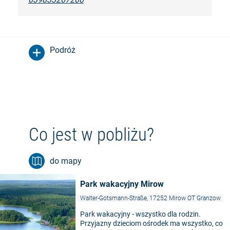
Podróż
Co jest w pobliżu?
do mapy
Park wakacyjny Mirow
Walter-Gotsmann-Straße, 17252 Mirow OT Granzow
Park wakacyjny - wszystko dla rodzin.
Przyjazny dzieciom ośrodek ma wszystko, co