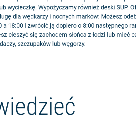
lub wycieczkę. Wypożyczamy również deski SUP. O
sługę dla wędkarzy i nocnych marków: Możesz odeb
 a 18:00 i zwrócić ją dopiero o 8:00 następnego ra
z cieszyć się zachodem słońca z łodzi lub mieć c
ndaczy, szczupaków lub węgorzy.
wiedzieć