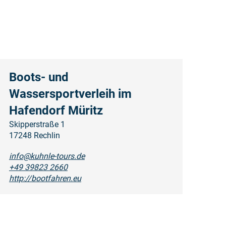
Boots- und
Wassersportverleih im
Hafendorf Müritz
Skipperstraße 1
17248 Rechlin
info@kuhnle-tours.de
+49 39823 2660
http://bootfahren.eu