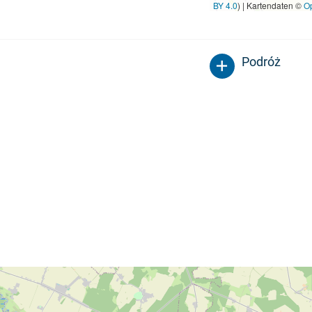
BY 4.0
) | Kartendaten ©
O
Podróż