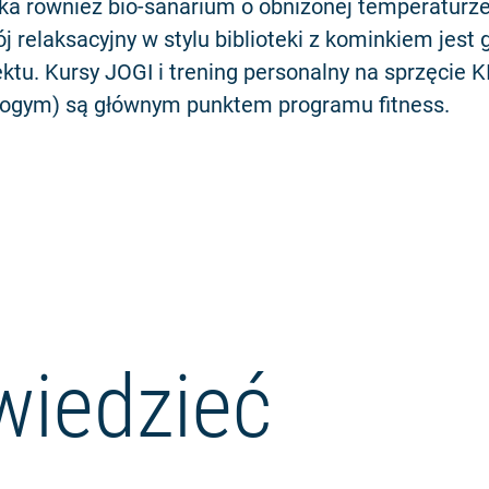
ka również bio-sanarium o obniżonej temperaturze
j relaksacyjny w stylu biblioteki z kominkiem jest
ektu. Kursy JOGI i trening personalny na sprzęcie 
nogym) są głównym punktem programu fitness.
wiedzieć