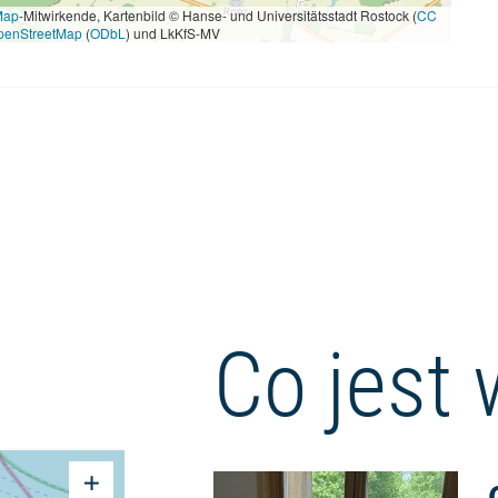
Map
-Mitwirkende, Kartenbild © Hanse- und Universitätsstadt Rostock (
CC
penStreetMap
(
ODbL
) und LkKfS-MV
Co jest 