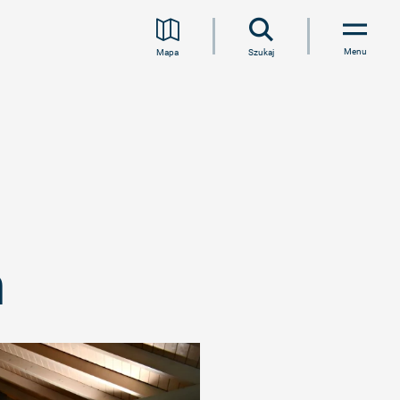
Menu
Mapa
Szukaj
m