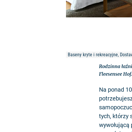
Baseny kryte i rekreacyjne, Dost
Rodzinna łaźni
Fleesensee Hof
Na ponad 10
potrzebujesz
samopoczuci
tych, którzy
wywołującą p