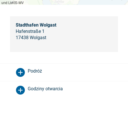
und LkKfS-MV
Stadthafen Wolgast
Hafenstraße 1
17438 Wolgast
Podróż
Godziny otwarcia