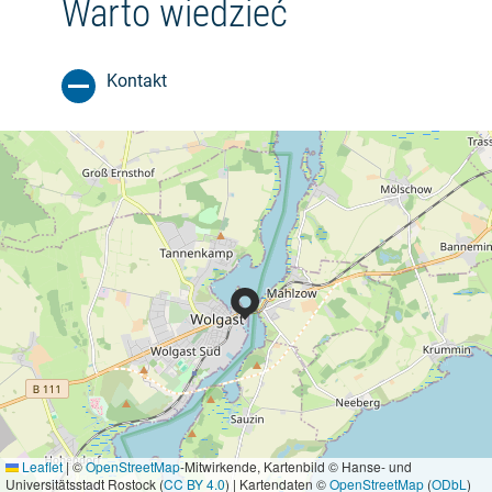
Warto wiedzieć
Kontakt
Leaflet
|
©
OpenStreetMap
-Mitwirkende, Kartenbild © Hanse- und
Universitätsstadt Rostock (
CC BY 4.0
) | Kartendaten ©
OpenStreetMap
(
ODbL
)