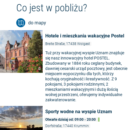
Co jest w pobliżu?
do mapy
Hotele i mieszkania wakacyjne Postel
Breite Straße, 17438 Wolgast
Tuż przy wakacyjnej wyspie Uznam znajduje
się nasz innowacyjny hotel POSTEL.
Zbudowany w 1884 roku ceglany budynek,
dawniej cesarski urząd pocztowy, jest obecnie
©
miejscem wypoczynku dla tych, którzy
kochają oryginalność i kreatywność. Z 9
pokojami, 3 pokojami rodzinnymi, 2
mieszkaniami wakacyjnymi i dużą ilością
wolnej przestrzeni, oferujemy indywidualne
zakwaterowanie.
Sporty wodne na wyspie Uznam
Otwarte dzisiaj od: 09:00 - 20:00
Dorfstraße, 17440 Krummin