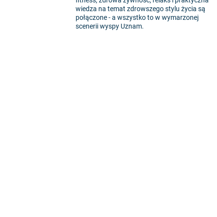
wiedza na temat zdrowszego stylu życia są
połączone - a wszystko to w wymarzonej
scenerii wyspy Uznam.