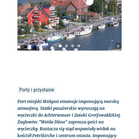
©
Porty i przystanie
Port miejski Wolgast emanuje imponującą morską
atmosferą. Statki pasażerskie wyruszają na
wycieczki do Achterwasser i Zatoki Greifswaldzkiej.
Żaglowiec "Weiße Düne" zaprasza gości na
wycieczkę. Roztacza się stąd wspaniały widok na
kościół Petrikirche i centrum miasta. Imponujący