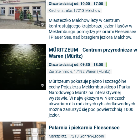
Otwarte dzisiaj od: 10:00 - 17:00
Kirchenstraße, 17213 Malchow
Miasteczko Malchow leży w centrum
©
kontrastującego krajobrazu jezior i lasów w
Meklemburgii, pomiędzy jeziorami Fleesensee
i Plauer See, nad brzegiem jeziora Malchow.
MÜRITZEUM - Centrum przyrodnicze w
Waren (Müritz)
Otwarte dzisiaj od: 09:30 - 18:00
Zur Steinmole, 17192 Waren (Müritz)
Müritzeum pokazuje piękno i szczególne
©
cechy Pojezierza Meklemburskiego i Parku
Narodowego Müritz na interaktywnej
wystawie. W największym w Niemczech
akwarium dla rodzimych ryb słodkowodnych
można zanurzyć się pod powierzchnią 1000
jezior.
Palarnia i piekarnia Fleesensee
Marktplatz, 17213 Göhren-Lebbin