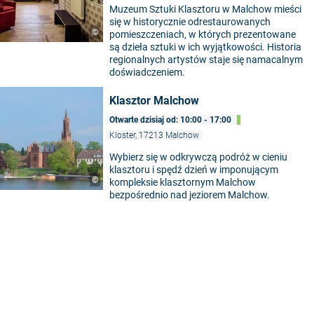
Muzeum Sztuki Klasztoru w Malchow mieści
się w historycznie odrestaurowanych
©
pomieszczeniach, w których prezentowane
są dzieła sztuki w ich wyjątkowości. Historia
regionalnych artystów staje się namacalnym
doświadczeniem.
Klasztor Malchow
Otwarte dzisiaj od: 10:00 - 17:00
Kloster, 17213 Malchow
Wybierz się w odkrywczą podróż w cieniu
klasztoru i spędź dzień w imponującym
©
5
kompleksie klasztornym Malchow
bezpośrednio nad jeziorem Malchow.