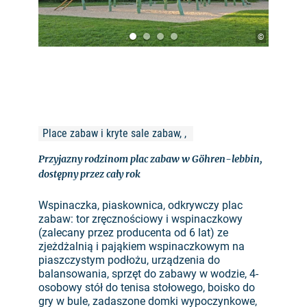
©
Place zabaw i kryte sale zabaw, , 
Przyjazny rodzinom plac zabaw w Göhren-lebbin,
dostępny przez cały rok
Wspinaczka, piaskownica, odkrywczy plac
zabaw: tor zręcznościowy i wspinaczkowy
(zalecany przez producenta od 6 lat) ze
zjeżdżalnią i pająkiem wspinaczkowym na
piaszczystym podłożu, urządzenia do
balansowania, sprzęt do zabawy w wodzie, 4-
osobowy stół do tenisa stołowego, boisko do
gry w bule, zadaszone domki wypoczynkowe,