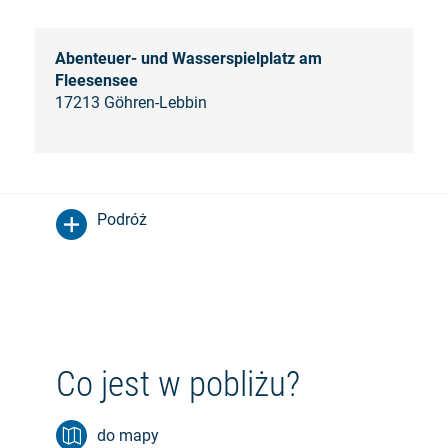
Abenteuer- und Wasserspielplatz am
Fleesensee
17213 Göhren-Lebbin
Podróż
Co jest w pobliżu?
do mapy