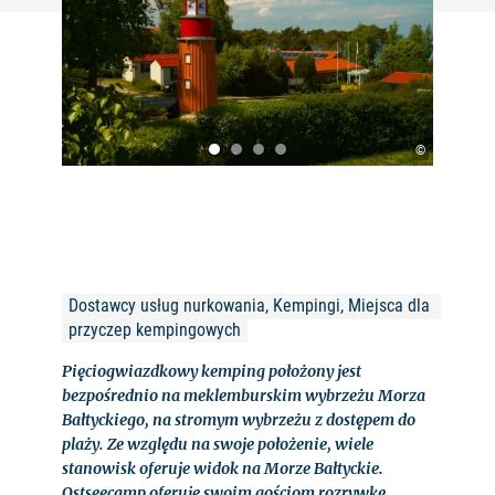
©
Dostawcy usług nurkowania, Kempingi, Miejsca dla 
przyczep kempingowych
Pięciogwiazdkowy kemping położony jest
bezpośrednio na meklemburskim wybrzeżu Morza
Bałtyckiego, na stromym wybrzeżu z dostępem do
plaży. Ze względu na swoje położenie, wiele
stanowisk oferuje widok na Morze Bałtyckie.
Ostseecamp oferuje swoim gościom rozrywkę,