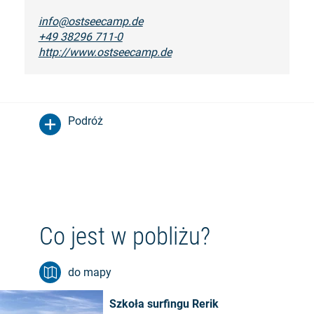
info@ostseecamp.de
+49 38296 711-0
http://www.ostseecamp.de
Podróż
Co jest w pobliżu?
do mapy
Szkoła surfingu Rerik