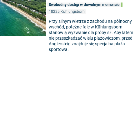
Swobodny dostęp w dowolnym momencie
18225 Kühlungsborn
Przy silnym wietrze z zachodu na północny
wschód, potężne fale w Kühlungsborn
stanowią wyzwanie dla próby sił. Aby latem
nie przeszkadzać wielu plażowiczom, przed
Anglersteig znajduje się specjalna plaża
sportowa.