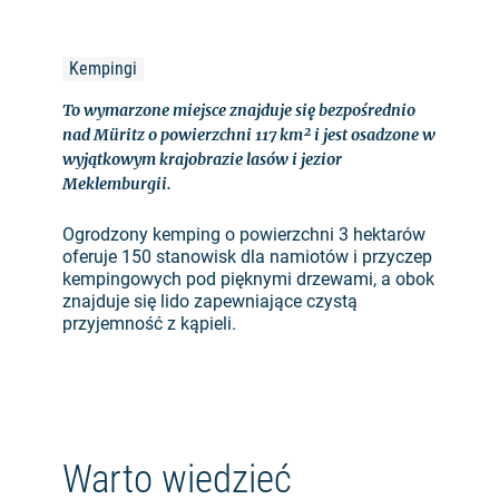
Kempingi
To wymarzone miejsce znajduje się bezpośrednio
nad Müritz o powierzchni 117 km² i jest osadzone w
wyjątkowym krajobrazie lasów i jezior
Meklemburgii.
Ogrodzony kemping o powierzchni 3 hektarów
oferuje 150 stanowisk dla namiotów i przyczep
kempingowych pod pięknymi drzewami, a obok
znajduje się lido zapewniające czystą
przyjemność z kąpieli.
Warto wiedzieć