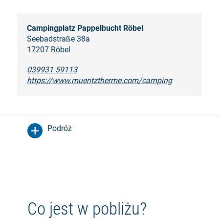
Campingplatz Pappelbucht Röbel
Seebadstraße 38a
17207 Röbel
039931 59113
https://www.mueritztherme.com/camping
Podróż
Co jest w pobliżu?