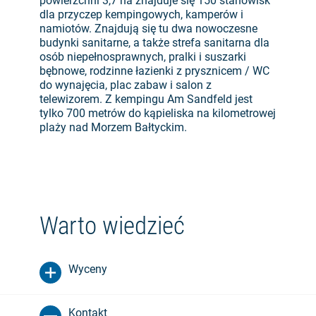
powierzchni 3,7 ha znajduje się 150 stanowisk
dla przyczep kempingowych, kamperów i
namiotów. Znajdują się tu dwa nowoczesne
budynki sanitarne, a także strefa sanitarna dla
osób niepełnosprawnych, pralki i suszarki
bębnowe, rodzinne łazienki z prysznicem / WC
do wynajęcia, plac zabaw i salon z
telewizorem. Z kempingu Am Sandfeld jest
tylko 700 metrów do kąpieliska na kilometrowej
plaży nad Morzem Bałtyckim.
Warto wiedzieć
Wyceny
Kontakt