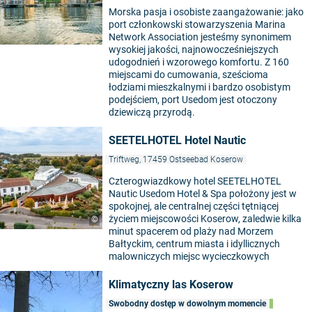
Morska pasja i osobiste zaangażowanie: jako
port członkowski stowarzyszenia Marina
Network Association jesteśmy synonimem
wysokiej jakości, najnowocześniejszych
udogodnień i wzorowego komfortu. Z 160
miejscami do cumowania, sześcioma
łodziami mieszkalnymi i bardzo osobistym
podejściem, port Usedom jest otoczony
dziewiczą przyrodą.
SEETELHOTEL Hotel Nautic
Triftweg, 17459 Ostseebad Koserow
Czterogwiazdkowy hotel SEETELHOTEL
Nautic Usedom Hotel & Spa położony jest w
spokojnej, ale centralnej części tętniącej
życiem miejscowości Koserow, zaledwie kilka
©
minut spacerem od plaży nad Morzem
Bałtyckim, centrum miasta i idyllicznych
malowniczych miejsc wycieczkowych
Klimatyczny las Koserow
Swobodny dostęp w dowolnym momencie