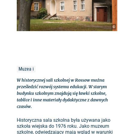
©
Muzea i
W historycznej sali szkolnej w Rossow można
prześledzić rozwój systemu edukacji. W starym
budynku szkolnym znajdują się ławki szkolne,
tablice i inne materiały dydaktyczne z dawnych
czasów.
Historyczna sala szkolna była używana jako
szkoła wiejska do 1976 roku. Jako muzeum
szkolne, odwiedzający mają wgląd w warunki