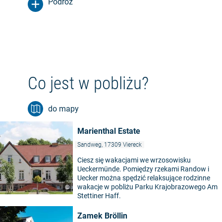
Podróż
Co jest w pobliżu?
do mapy
Marienthal Estate
Sandweg, 17309 Viereck
Ciesz się wakacjami we wrzosowisku
Ueckermünde. Pomiędzy rzekami Randow i
Uecker można spędzić relaksujące rodzinne
wakacje w pobliżu Parku Krajobrazowego Am
©
Stettiner Haff.
Zamek Bröllin