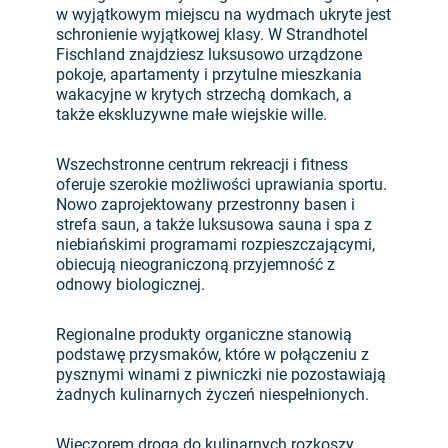
w wyjątkowym miejscu na wydmach ukryte jest
schronienie wyjątkowej klasy. W Strandhotel
Fischland znajdziesz luksusowo urządzone
pokoje, apartamenty i przytulne mieszkania
wakacyjne w krytych strzechą domkach, a
także ekskluzywne małe wiejskie wille.
Wszechstronne centrum rekreacji i fitness
oferuje szerokie możliwości uprawiania sportu.
Nowo zaprojektowany przestronny basen i
strefa saun, a także luksusowa sauna i spa z
niebiańskimi programami rozpieszczającymi,
obiecują nieograniczoną przyjemność z
odnowy biologicznej.
Regionalne produkty organiczne stanowią
podstawę przysmaków, które w połączeniu z
pysznymi winami z piwniczki nie pozostawiają
żadnych kulinarnych życzeń niespełnionych.
Wieczorem droga do kulinarnych rozkoszy