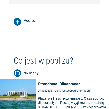
Podróż
Co jest w pobliżu?
do mapy
Strandhotel Dünenmeer
Birkenallee, 18347 Ostseebad Dierhagen
Plaża, wellness i przyjemność. Oaza spokoju
dla dorosłych. Poczuj wyjątkową atmosferę
STRANDHOTEL DÜNENMEER w wyjątkowym