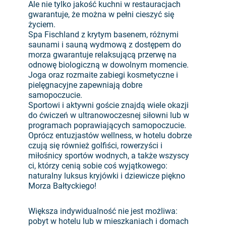
Ale nie tylko jakość kuchni w restauracjach
gwarantuje, że można w pełni cieszyć się
życiem.
Spa Fischland z krytym basenem, różnymi
saunami i sauną wydmową z dostępem do
morza gwarantuje relaksującą przerwę na
odnowę biologiczną w dowolnym momencie.
Joga oraz rozmaite zabiegi kosmetyczne i
pielęgnacyjne zapewniają dobre
samopoczucie.
Sportowi i aktywni goście znajdą wiele okazji
do ćwiczeń w ultranowoczesnej siłowni lub w
programach poprawiających samopoczucie.
Oprócz entuzjastów wellness, w hotelu dobrze
czują się również golfiści, rowerzyści i
miłośnicy sportów wodnych, a także wszyscy
ci, którzy cenią sobie coś wyjątkowego:
naturalny luksus kryjówki i dziewicze piękno
Morza Bałtyckiego!
Większa indywidualność nie jest możliwa:
pobyt w hotelu lub w mieszkaniach i domach