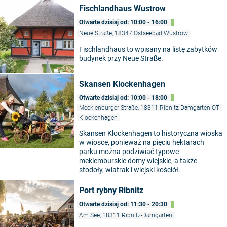
Fischlandhaus Wustrow
Otwarte dzisiaj od: 10:00 - 16:00
Neue Straße, 18347 Ostseebad Wustrow
Fischlandhaus to wpisany na listę zabytków
budynek przy Neue Straße.
Skansen Klockenhagen
Otwarte dzisiaj od: 10:00 - 18:00
Mecklenburger Straße, 18311 Ribnitz-Damgarten OT
Klockenhagen
Skansen Klockenhagen to historyczna wioska
w wiosce, ponieważ na pięciu hektarach
parku można podziwiać typowe
meklemburskie domy wiejskie, a także
stodoły, wiatrak i wiejski kościół.
Port rybny Ribnitz
Otwarte dzisiaj od: 11:30 - 20:30
Am See, 18311 Ribnitz-Damgarten