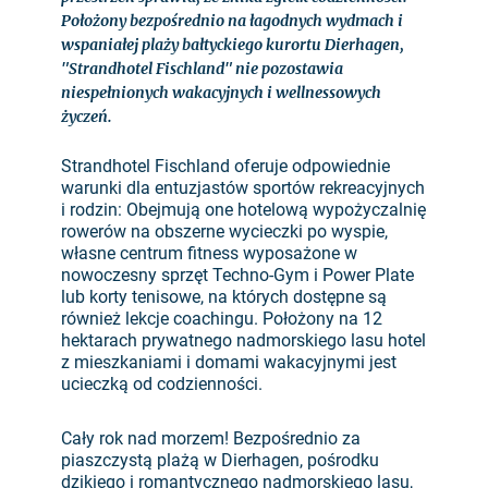
Położony bezpośrednio na łagodnych wydmach i
wspaniałej plaży bałtyckiego kurortu Dierhagen,
"Strandhotel Fischland" nie pozostawia
niespełnionych wakacyjnych i wellnessowych
życzeń.
Strandhotel Fischland oferuje odpowiednie
warunki dla entuzjastów sportów rekreacyjnych
i rodzin: Obejmują one hotelową wypożyczalnię
rowerów na obszerne wycieczki po wyspie,
własne centrum fitness wyposażone w
nowoczesny sprzęt Techno-Gym i Power Plate
lub korty tenisowe, na których dostępne są
również lekcje coachingu. Położony na 12
hektarach prywatnego nadmorskiego lasu hotel
z mieszkaniami i domami wakacyjnymi jest
ucieczką od codzienności.
Cały rok nad morzem! Bezpośrednio za
piaszczystą plażą w Dierhagen, pośrodku
dzikiego i romantycznego nadmorskiego lasu,