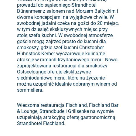
prowadzi do sąsiedniego Strandhotel
Dünenmeer z salonem nad Morzem Bałtyckim i
dwoma koncepcjami na wyjątkowe chwile. W
swobodnej jadalni czeka na gości do 20 miejsc,
w tym dziesięć ekskluzywnych miejsc przy
stole szefa kuchni. W swobodnej atmosferze
goście mogą zajrzeć prosto do kuchni dla
smakoszy, gdzie szef kuchni Christopher
Huhnstock-Kerber wyczarowuje kulinarne
atrakcje w ramach trzydaniowego menu. Nowo
zaprojektowana restauracja dla smakoszy
Ostseelounge oferuje ekskluzywne
siedmiodaniowe menu, które na życzenie
można uzupełnić idealnie dobranym winem od
sommeliera.
Wieczorna restauracja Fischland, Fischland Bar
& Lounge, Strandbude i Grillsenke na wydmie
uzupełniają atrakcyjną ofertę gastronomiczną
Strandhotel Fischland.