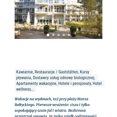
©
Kawiarnie, Restauracje / Gaststätten, Kursy 
pływania, Dostawcy usług odnowy biologicznej, 
Apartamenty wakacyjne, Hotele i pensjonaty, Hotel 
wellness, , 
Wakacje na wydmach, tuż przy plaży Morza
Bałtyckiego. Pierwsze wrażenie: cisza i tylko
uspokajający szum fal i wiatru. Bezkresna
przestrzeń sprawia, że znika zgiełk codzienności.