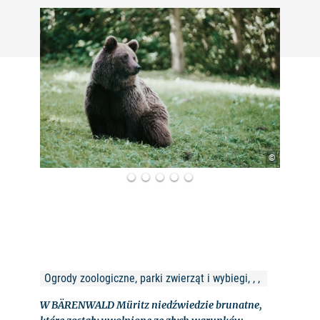
©
Ogrody zoologiczne, parki zwierząt i wybiegi, , , 
W BÄRENWALD Müritz niedźwiedzie brunatne,