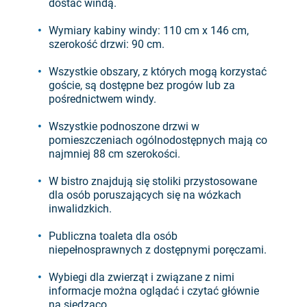
dostać windą.
Wymiary kabiny windy: 110 cm x 146 cm,
szerokość drzwi: 90 cm.
Wszystkie obszary, z których mogą korzystać
goście, są dostępne bez progów lub za
pośrednictwem windy.
Wszystkie podnoszone drzwi w
pomieszczeniach ogólnodostępnych mają co
najmniej 88 cm szerokości.
W bistro znajdują się stoliki przystosowane
dla osób poruszających się na wózkach
inwalidzkich.
Publiczna toaleta dla osób
niepełnosprawnych z dostępnymi poręczami.
Wybiegi dla zwierząt i związane z nimi
informacje można oglądać i czytać głównie
na siedząco.