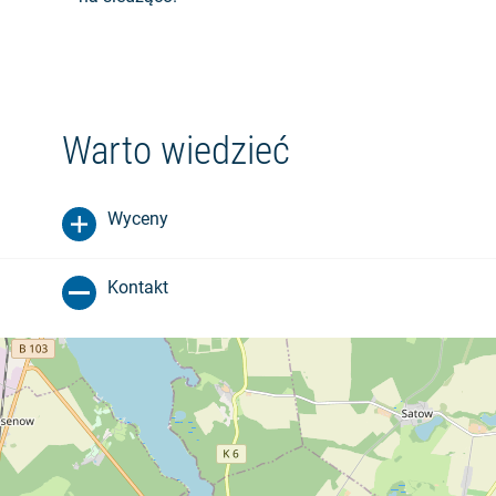
Warto wiedzieć
Wyceny
Kontakt