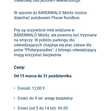
rowerowej nad jeziorem Meklemburgii.
W sezonie do BÄRENWALD Müritz można
dojechać autobusem Plauer Rundbus.
Psy są oczywiście mile widziane w
BÄRENWALD Müritz, ale powinny być trzymane
na smyczy. W pobliżu parkingu dla
odwiedzających znajduje się plac zabaw dla
psów "Pfotenparadies", z którego odwiedzający
mogą korzystać bezpłatnie.
Ceny:
Od 15 marca do 31 października
Dorośli: 12,00 €
Dzieci do 4 lat: wstęp bezpłatny
Dzieci (od 5 do 14 lat): €6.00