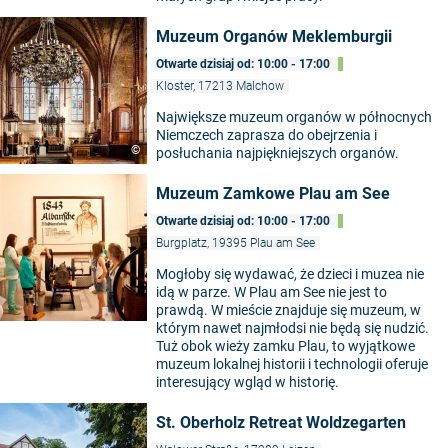
Muzeum Organów Meklemburgii
Otwarte dzisiaj od: 10:00 - 17:00
Kloster, 17213 Malchow
Największe muzeum organów w północnych
Niemczech zaprasza do obejrzenia i
©
posłuchania najpiękniejszych organów.
Muzeum Zamkowe Plau am See
Otwarte dzisiaj od: 10:00 - 17:00
Burgplatz, 19395 Plau am See
Mogłoby się wydawać, że dzieci i muzea nie
idą w parze. W Plau am See nie jest to
prawdą. W mieście znajduje się muzeum, w
którym nawet najmłodsi nie będą się nudzić.
Tuż obok wieży zamku Plau, to wyjątkowe
muzeum lokalnej historii i technologii oferuje
interesujący wgląd w historię.
St. Oberholz Retreat Woldzegarten