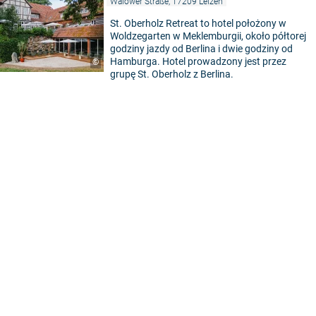
Walower Straße, 17209 Leizen
St. Oberholz Retreat to hotel położony w
Woldzegarten w Meklemburgii, około półtorej
godziny jazdy od Berlina i dwie godziny od
Hamburga. Hotel prowadzony jest przez
©
grupę St. Oberholz z Berlina.