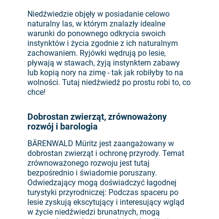
Niedźwiedzie objęły w posiadanie celowo
naturalny las, w którym znalazły idealne
warunki do ponownego odkrycia swoich
instynktów i życia zgodnie z ich naturalnym
zachowaniem. Ryjówki wędrują po lesie,
pływają w stawach, żyją instynktem zabawy
lub kopią nory na zimę - tak jak robiłyby to na
wolności. Tutaj niedźwiedź po prostu robi to, co
chce!
Dobrostan zwierząt, zrównoważony
rozwój i barologia
BÄRENWALD Müritz jest zaangażowany w
dobrostan zwierząt i ochronę przyrody. Temat
zrównoważonego rozwoju jest tutaj
bezpośrednio i świadomie poruszany.
Odwiedzający mogą doświadczyć łagodnej
turystyki przyrodniczej: Podczas spaceru po
lesie zyskują ekscytujący i interesujący wgląd
w życie niedźwiedzi brunatnych, mogą