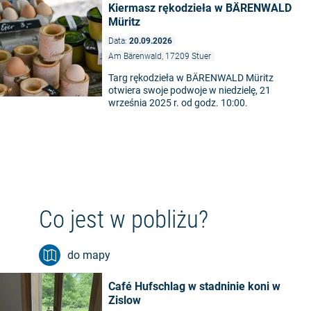
Kiermasz rękodzieła w BÄRENWALD
Müritz
Data:
20.09.2026
Am Bärenwald, 17209 Stuer
Targ rękodzieła w BÄRENWALD Müritz
otwiera swoje podwoje w niedzielę, 21
września 2025 r. od godz. 10:00.
Co jest w pobliżu?
do mapy
Café Hufschlag w stadninie koni w
Zislow