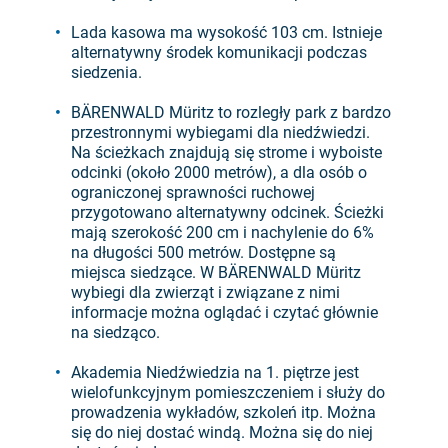
Lada kasowa ma wysokość 103 cm. Istnieje
alternatywny środek komunikacji podczas
siedzenia.
BÄRENWALD Müritz to rozległy park z bardzo
przestronnymi wybiegami dla niedźwiedzi.
Na ścieżkach znajdują się strome i wyboiste
odcinki (około 2000 metrów), a dla osób o
ograniczonej sprawności ruchowej
przygotowano alternatywny odcinek. Ścieżki
mają szerokość 200 cm i nachylenie do 6%
na długości 500 metrów. Dostępne są
miejsca siedzące. W BÄRENWALD Müritz
wybiegi dla zwierząt i związane z nimi
informacje można oglądać i czytać głównie
na siedząco.
Akademia Niedźwiedzia na 1. piętrze jest
wielofunkcyjnym pomieszczeniem i służy do
prowadzenia wykładów, szkoleń itp. Można
się do niej dostać windą. Można się do niej