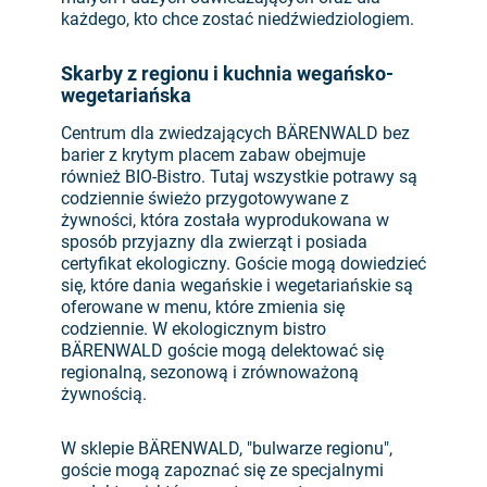
każdego, kto chce zostać niedźwiedziologiem.
Skarby z regionu i kuchnia wegańsko-
wegetariańska
Centrum dla zwiedzających BÄRENWALD bez
barier z krytym placem zabaw obejmuje
również BIO-Bistro. Tutaj wszystkie potrawy są
codziennie świeżo przygotowywane z
żywności, która została wyprodukowana w
sposób przyjazny dla zwierząt i posiada
certyfikat ekologiczny. Goście mogą dowiedzieć
się, które dania wegańskie i wegetariańskie są
oferowane w menu, które zmienia się
codziennie. W ekologicznym bistro
BÄRENWALD goście mogą delektować się
regionalną, sezonową i zrównoważoną
żywnością.
W sklepie BÄRENWALD, "bulwarze regionu",
goście mogą zapoznać się ze specjalnymi