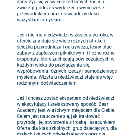
zanurzyć się w świecie rodzimych roślin i
zwierząt podczas wydarzeń i wycieczek z
przewodnikiem oraz doświadczyć lasu
wszystkimi zmysłami.
Jeśli nie ma niedźwiedzi w zasięgu wzroku, w
ofercie znajduje się wiele różnych atrakcji:
ścieżka przyrodnicza i odkrywcza, leśny plac
zabaw z zapleczem piknikowym i liczne różne
eksponaty, które zachęcają odwiedzających w
każdym wieku do przyłączenia się,
wypróbowania różnych rzeczy i samodzielnego
myślenia. Wizyta u niedźwiedzi staje się więc
rodzinnym doświadczeniem.
Jeśli chcesz zostać ekspertem od niedźwiedzi
w ekscytujący i zrelaksowany sposób, Bear
Academy jest właściwym miejscem dla Ciebie.
Celem jest nauczenie się, jak traktować
przyrodę i jej stworzenia z troską i szacunkiem.
Oferta dla klas szkolnych, grup dziecięcych, dla
małych i dużych odwiedzających oraz dla