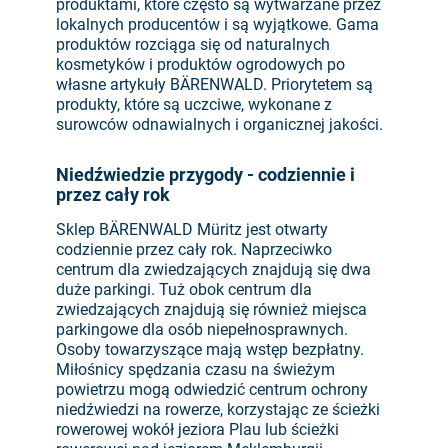
produktami, które często są wytwarzane przez
lokalnych producentów i są wyjątkowe. Gama
produktów rozciąga się od naturalnych
kosmetyków i produktów ogrodowych po
własne artykuły BÄRENWALD. Priorytetem są
produkty, które są uczciwe, wykonane z
surowców odnawialnych i organicznej jakości.
Niedźwiedzie przygody - codziennie i
przez cały rok
Sklep BÄRENWALD Müritz jest otwarty
codziennie przez cały rok. Naprzeciwko
centrum dla zwiedzających znajdują się dwa
duże parkingi. Tuż obok centrum dla
zwiedzających znajdują się również miejsca
parkingowe dla osób niepełnosprawnych.
Osoby towarzyszące mają wstęp bezpłatny.
Miłośnicy spędzania czasu na świeżym
powietrzu mogą odwiedzić centrum ochrony
niedźwiedzi na rowerze, korzystając ze ścieżki
rowerowej wokół jeziora Plau lub ścieżki