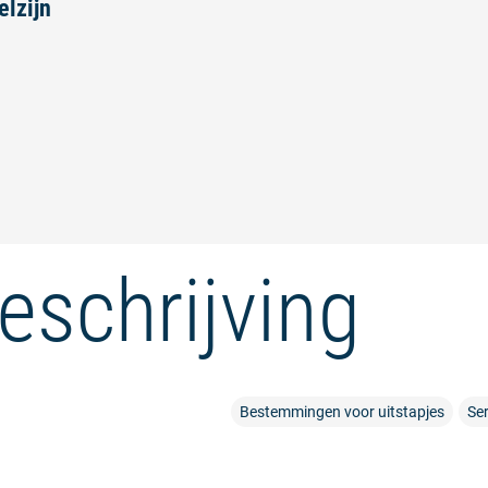
elzijn
eschrijving
Bestemmingen voor uitstapjes
Ser