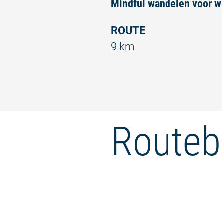
Mindful wandelen voor w
ROUTE
9 km
Routeb