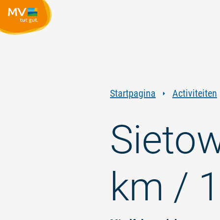
Startpagina
Activiteiten
Sieto
km / 1