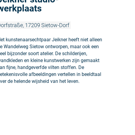
werkplaats
orfstraße, 17209 Sietow-Dorf
et kunstenaarsechtpaar Jeikner heeft niet alleen
e Wandelweg Sietow ontworpen, maar ook een
eel bijzonder soort atelier. De schilderijen,
andkleden en kleine kunstwerken zijn gemaakt
an fijne, handgeverfde vilten stoffen. De
etekenisvolle afbeeldingen vertellen in beeldtaal
ver de helende wijsheid van het leven.