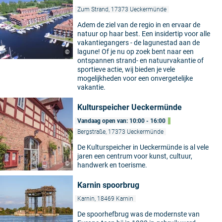
Zum Strand, 17373 Ueckermünde
Adem de ziel van de regio in en ervaar de
natuur op haar best. Een insidertip voor alle
vakantiegangers - de lagunestad aan de
lagune! Of je nu op zoek bent naar een
©
ontspannen strand- en natuurvakantie of
sportieve actie, wij bieden je vele
mogelijkheden voor een onvergetelijke
vakantie.
Kulturspeicher Ueckermünde
Vandaag open van: 10:00 - 16:00
Bergstraße, 17373 Ueckermünde
De Kulturspeicher in Ueckermünde is al vele
jaren een centrum voor kunst, cultuur,
©
handwerk en toerisme.
Karnin spoorbrug
Karnin, 18469 Karnin
De spoorhefbrug was de modernste van