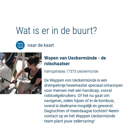
Wat is er in de buurt?
naar de kaart
Wapen van Ueckermünde - de
rolschaatser
Kamigstrasse, 17373 Ueckermünde
De Wappen von Ueckermünde is een
drempelvrije tweemaster speciaal ontworpen
©
voor mensen met een handicap, vooral
rolstoelgebruikers. Of het nu gaat om
navigeren, zeilen hijsen of in de kombuis,
overal is deelname mogelijk en gewenst.
Dagtochten of meerdaagse tochten! Neem
contact op en het Wappen Ueckermünde
team plant jouw zeilervaring!