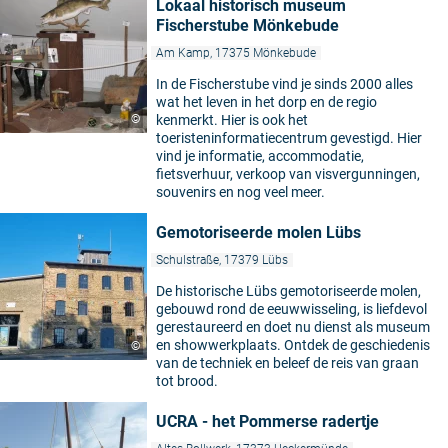
Lokaal historisch museum
Fischerstube Mönkebude
Am Kamp, 17375 Mönkebude
In de Fischerstube vind je sinds 2000 alles
wat het leven in het dorp en de regio
©
kenmerkt. Hier is ook het
toeristeninformatiecentrum gevestigd. Hier
vind je informatie, accommodatie,
fietsverhuur, verkoop van visvergunningen,
souvenirs en nog veel meer.
Gemotoriseerde molen Lübs
Schulstraße, 17379 Lübs
De historische Lübs gemotoriseerde molen,
gebouwd rond de eeuwwisseling, is liefdevol
gerestaureerd en doet nu dienst als museum
en showwerkplaats. Ontdek de geschiedenis
©
van de techniek en beleef de reis van graan
tot brood.
UCRA - het Pommerse radertje