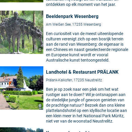
ontdekken op elk moment van het jaar.
Beeldenpark Wesenberg
Am Weißen See, 17255 Wesenberg
Een curiositeit van de meest uiteenlopende
culturen verenigt zich op een bosrijk terrein
aan de rand van Wesenberg: de eigenaar is
een Chinees en naast geselecteerde regionale
©
en Europese kunst wordt er vooral
Australische kunst tentoongesteld.
Landhotel & Restaurant PRÄLANK
Prälank-Kalkofen, 17235 Neustrelitz
Ben je op zoek naar een plek om het wat
rustiger aan te doen? Wil je ontsnappen aan
de stedelijke jungle of gewoon genieten van
de prachtige natuur? Bezoek dan ons kleine
©
plattelandshotel op een idyllische locatie aan
een klein meer in het Nationaal Park Müritz,
niet ver van de woonstad Neustrelitz.