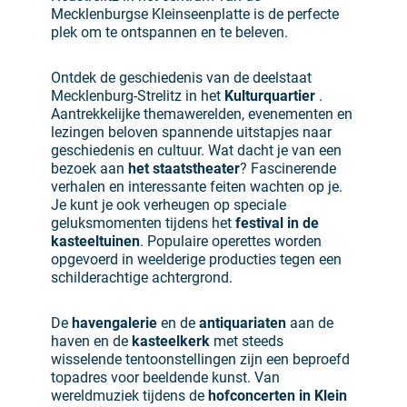
Mecklenburgse Kleinseenplatte is de perfecte
plek om te ontspannen en te beleven.
Ontdek de geschiedenis van de deelstaat
Mecklenburg-Strelitz in het
Kulturquartier
.
Aantrekkelijke themawerelden, evenementen en
lezingen beloven spannende uitstapjes naar
geschiedenis en cultuur. Wat dacht je van een
bezoek aan
het staatstheater
? Fascinerende
verhalen en interessante feiten wachten op je.
Je kunt je ook verheugen op speciale
geluksmomenten tijdens het
festival in de
kasteeltuinen
. Populaire operettes worden
opgevoerd in weelderige producties tegen een
schilderachtige achtergrond.
De
havengalerie
en de
antiquariaten
aan de
haven en de
kasteelkerk
met steeds
wisselende tentoonstellingen zijn een beproefd
topadres voor beeldende kunst. Van
wereldmuziek tijdens de
hofconcerten in Klein