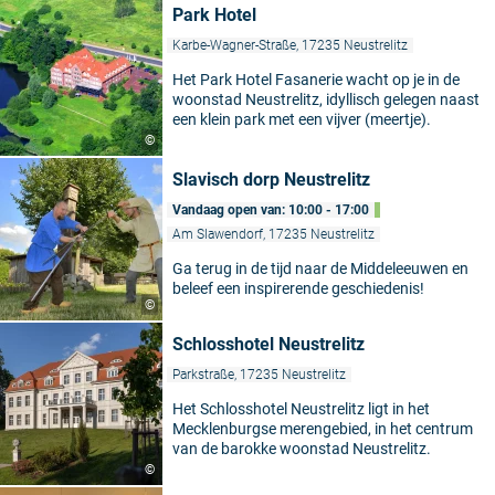
Park Hotel
Karbe-Wagner-Straße, 17235 Neustrelitz
Het Park Hotel Fasanerie wacht op je in de
woonstad Neustrelitz, idyllisch gelegen naast
een klein park met een vijver (meertje).
©
Slavisch dorp Neustrelitz
Vandaag open van: 10:00 - 17:00
Am Slawendorf, 17235 Neustrelitz
Ga terug in de tijd naar de Middeleeuwen en
beleef een inspirerende geschiedenis!
©
Schlosshotel Neustrelitz
Parkstraße, 17235 Neustrelitz
Het Schlosshotel Neustrelitz ligt in het
Mecklenburgse merengebied, in het centrum
van de barokke woonstad Neustrelitz.
©