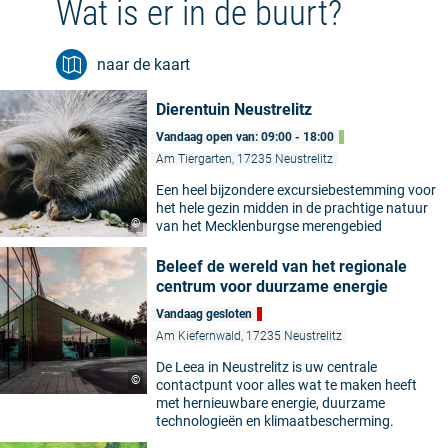
Wat is er in de buurt?
naar de kaart
Dierentuin Neustrelitz
Vandaag open van: 09:00 - 18:00
Am Tiergarten, 17235 Neustrelitz
Een heel bijzondere excursiebestemming voor
het hele gezin midden in de prachtige natuur
©
van het Mecklenburgse merengebied
Beleef de wereld van het regionale
centrum voor duurzame energie
Vandaag gesloten
Am Kiefernwald, 17235 Neustrelitz
De Leea in Neustrelitz is uw centrale
©
contactpunt voor alles wat te maken heeft
met hernieuwbare energie, duurzame
technologieën en klimaatbescherming.