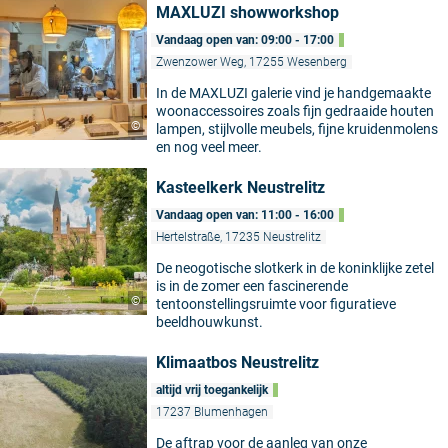
MAXLUZI showworkshop
Vandaag open van: 09:00 - 17:00
Zwenzower Weg, 17255 Wesenberg
In de MAXLUZI galerie vind je handgemaakte
woonaccessoires zoals fijn gedraaide houten
©
lampen, stijlvolle meubels, fijne kruidenmolens
en nog veel meer.
Kasteelkerk Neustrelitz
Vandaag open van: 11:00 - 16:00
Hertelstraße, 17235 Neustrelitz
De neogotische slotkerk in de koninklijke zetel
is in de zomer een fascinerende
©
tentoonstellingsruimte voor figuratieve
beeldhouwkunst.
Klimaatbos Neustrelitz
altijd vrij toegankelijk
17237 Blumenhagen
De aftrap voor de aanleg van onze