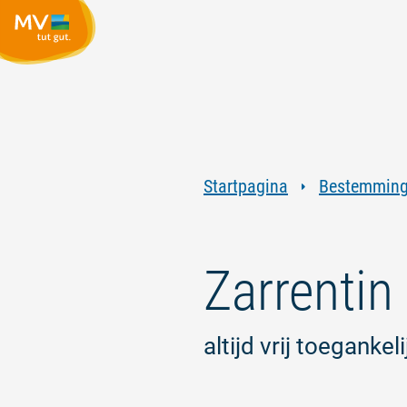
Startpagina
Bestemmin
Zarrentin 
altijd vrij toegankeli