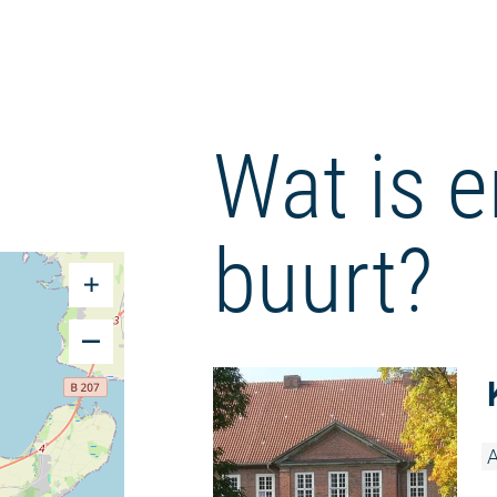
Wat is e
buurt?
A