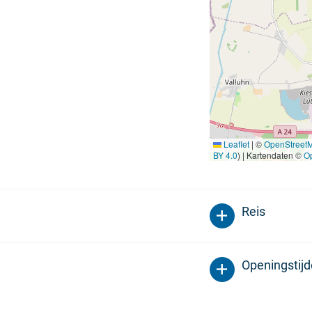
Leaflet
|
©
OpenStreet
BY 4.0
) | Kartendaten ©
O
Reis
Openingstij