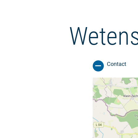
Wetens
Contact