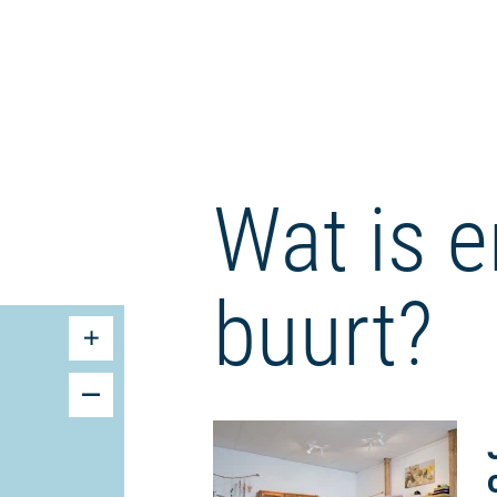
Wat is e
buurt?