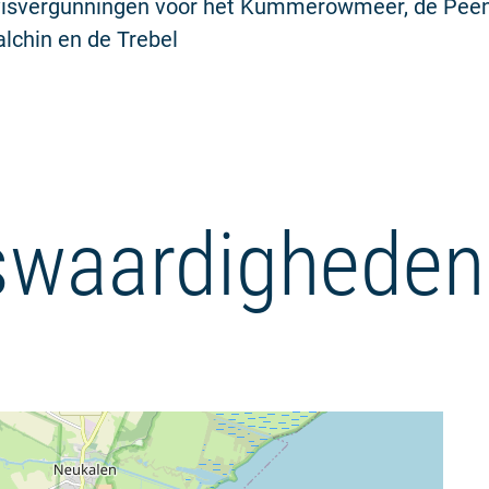
 visvergunningen voor het Kummerowmeer, de Peen
alchin en de Trebel
waardigheden