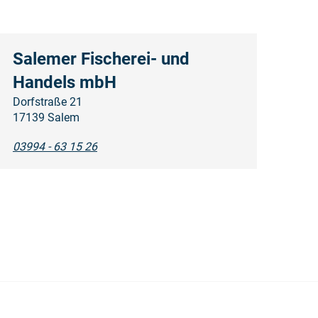
Salemer Fischerei- und
Handels mbH
Dorfstraße 21
17139 Salem
03994 - 63 15 26