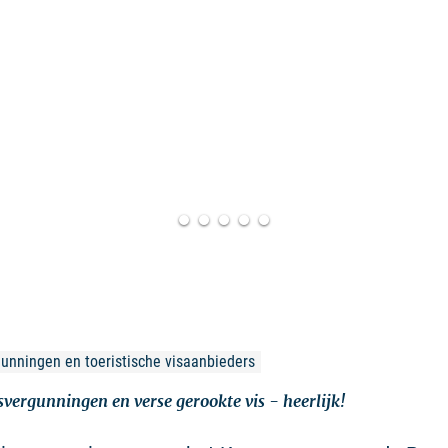
gunningen en toeristische visaanbieders
svergunningen en verse gerookte vis - heerlijk!