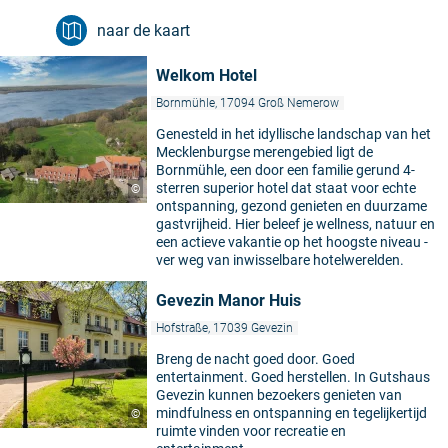
naar de kaart
Welkom Hotel
Bornmühle, 17094 Groß Nemerow
Genesteld in het idyllische landschap van het
Mecklenburgse merengebied ligt de
Bornmühle, een door een familie gerund 4-
sterren superior hotel dat staat voor echte
©
ontspanning, gezond genieten en duurzame
gastvrijheid. Hier beleef je wellness, natuur en
een actieve vakantie op het hoogste niveau -
ver weg van inwisselbare hotelwerelden.
Gevezin Manor Huis
Hofstraße, 17039 Gevezin
Breng de nacht goed door. Goed
entertainment. Goed herstellen. In Gutshaus
Gevezin kunnen bezoekers genieten van
mindfulness en ontspanning en tegelijkertijd
©
ruimte vinden voor recreatie en