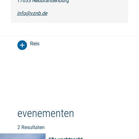
17033 Neubrandenburg
info@vznb.de
Reis
evenementen
2 Resultaten