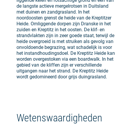
liggende keien en rotsachtige grond en een van
de langste actieve mergelrotsen in Duitsland
met duinen en zandgrasland. In het
noordoosten grenst de heide van de Kreptitzer
Heide. Omliggende dorpen zijn Dranske in het
zuiden en Kreptitz in het oosten. De klif- en
strandvlakten zijn in zeer goede staat, terwijl de
heide overgroeid is met struiken als gevolg van
onvoldoende begrazing, wat schadelijk is voor
het instandhoudingsdoel. De Kreptitz Heide kan
worden overgestoken via een boardwalk. In het
gebied van de kliffen zijn er verschillende
uitgangen naar het strand. De Kreptitz Heide
wordt gedomineerd door grijs duingrasland.
Wetenswaardigheden