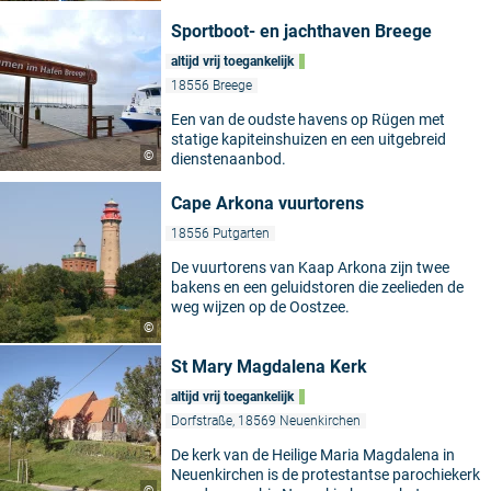
Sportboot- en jachthaven Breege
altijd vrij toegankelijk
18556 Breege
Een van de oudste havens op Rügen met
statige kapiteinshuizen en een uitgebreid
©
dienstenaanbod.
Cape Arkona vuurtorens
18556 Putgarten
De vuurtorens van Kaap Arkona zijn twee
bakens en een geluidstoren die zeelieden de
weg wijzen op de Oostzee.
©
St Mary Magdalena Kerk
altijd vrij toegankelijk
Dorfstraße, 18569 Neuenkirchen
De kerk van de Heilige Maria Magdalena in
Neuenkirchen is de protestantse parochiekerk