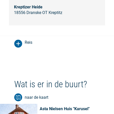
Kreptizer Heide
18556 Dranske OT Kreptitz
Reis
Wat is er in de buurt?
naar de kaart
Asta Nielsen Huis "Karusel"