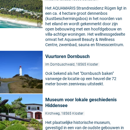
Het AQUAMARIS Strandresidenz Rügen ligt in
een ca. 4 hectare groot dennenbos
(kustbeschermingsbos) in het noorden van
het eiland en wordt gekenmerkt door zijn
©
open bebouwing met een hoofdgebouw en
villa-achtige woningen. Het wellnessgedeelte
omvat het Aquawell Beauty & Wellness
Centre, zwembad, sauna en fitnesscentrum.
Vuurtoren Dornbusch
Im Dornbuschwald, 18565 Kloster
Ook bekend als het "Dornbusch baken"
vanwege de locatie op een heuvel die 72
meter boven zeeniveau uitsteekt.
Museum voor lokale geschiedenis
Hiddensee
Kirchweg, 18565 Kloster
Het plaatselijke historische museum,
gevestigd in een van de oudste gebouwen in