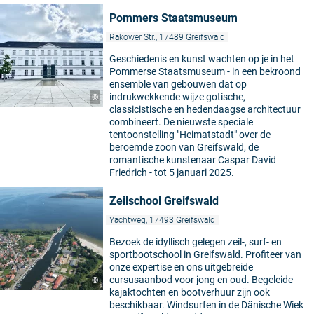
Pommers Staatsmuseum
Rakower Str., 17489 Greifswald
Geschiedenis en kunst wachten op je in het
Pommerse Staatsmuseum - in een bekroond
ensemble van gebouwen dat op
indrukwekkende wijze gotische,
©
classicistische en hedendaagse architectuur
combineert. De nieuwste speciale
tentoonstelling "Heimatstadt" over de
beroemde zoon van Greifswald, de
romantische kunstenaar Caspar David
Friedrich - tot 5 januari 2025.
Zeilschool Greifswald
Yachtweg, 17493 Greifswald
Bezoek de idyllisch gelegen zeil-, surf- en
sportbootschool in Greifswald. Profiteer van
onze expertise en ons uitgebreide
cursusaanbod voor jong en oud. Begeleide
©
kajaktochten en bootverhuur zijn ook
beschikbaar. Windsurfen in de Dänische Wiek