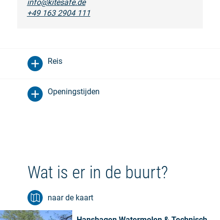
info@kitesafe.de
+49 163 2904 111
Reis
Openingstijden
Wat is er in de buurt?
naar de kaart
Hanshagen Watermolen & Technisch