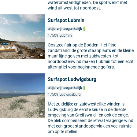
wateromstandigheden. De spot werkt met
wind uit west tot noordoost.
Surfspot Lubmin
altijd vrij toegankelijk
17509 Lubmin
Oostzee flair op de Bodden. Het fijne
zandstrand, de grote staanplaats en de kleine
©
maar fijne golven met zuidwesten- tot
noordoostenwind maken Lubmin tot een echt
alternatief voor beginnende golfers.
Surfspot Ludwigsburg
altijd vrij toegankelijk
17509 Ludwigsburg
Met zuidelijke en zuidwestelijke winden is
Ludwigsburg de eerste keuze in de directe
©
omgeving van Greifswald - en ook de enige.
De plek compenseert de ietwat vlagerige wind
met een groot standoppervlak en veel ruimte
om op te stellen.