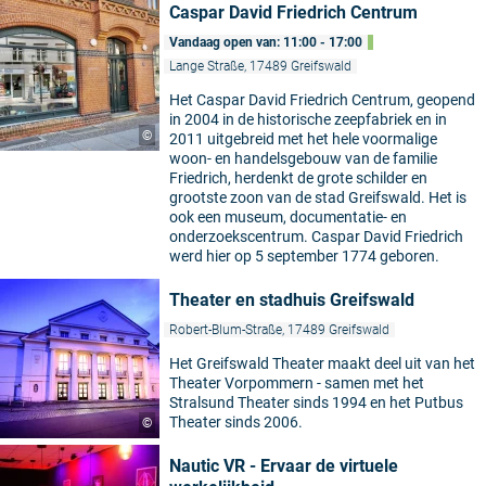
Caspar David Friedrich Centrum
Vandaag open van: 11:00 - 17:00
Lange Straße, 17489 Greifswald
Het Caspar David Friedrich Centrum, geopend
in 2004 in de historische zeepfabriek en in
©
2011 uitgebreid met het hele voormalige
woon- en handelsgebouw van de familie
Friedrich, herdenkt de grote schilder en
grootste zoon van de stad Greifswald. Het is
ook een museum, documentatie- en
onderzoekscentrum. Caspar David Friedrich
werd hier op 5 september 1774 geboren.
Theater en stadhuis Greifswald
Robert-Blum-Straße, 17489 Greifswald
Het Greifswald Theater maakt deel uit van het
Theater Vorpommern - samen met het
Stralsund Theater sinds 1994 en het Putbus
Theater sinds 2006.
©
Nautic VR - Ervaar de virtuele