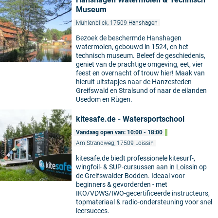
Museum
Mühlenblick, 17509 Hanshagen
Bezoek de beschermde Hanshagen
watermolen, gebouwd in 1524, en het
technisch museum. Beleef de geschiedenis,
geniet van de prachtige omgeving, eet, vier
feest en overnacht of trouw hier! Maak van
hieruit uitstapjes naar de Hanzesteden
Greifswald en Stralsund of naar de eilanden
Usedom en Rügen.
kitesafe.de - Watersportschool
Vandaag open van: 10:00 - 18:00
Am Strandweg, 17509 Loissin
kitesafe.de biedt professionele kitesurf-,
wingfoil- & SUP-cursussen aan in Loissin op
de Greifswalder Bodden. Ideaal voor
beginners & gevorderden - met
IKO/VDWS/IWO-gecertificeerde instructeurs,
topmateriaal & radio-ondersteuning voor snel
leersucces.