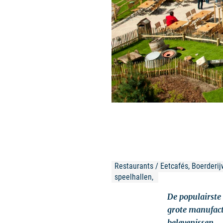
Restaurants / Eetcafés, Boerderij
speelhallen, 
De populairste
grote manufac
belevenissen.