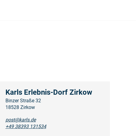
Karls Erlebnis-Dorf Zirkow
Binzer Straße 32
18528 Zirkow
post@karls.de
+49 38393 131534