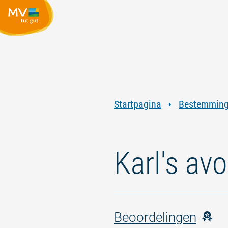
Startpagina
Bestemmin
Karl's av
Beoordelingen