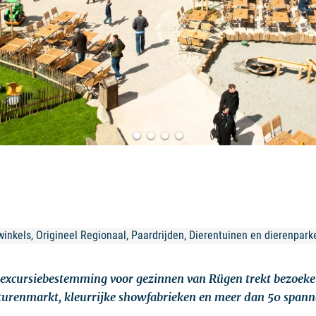
winkels, Origineel Regionaal, Paardrijden, Dierentuinen en dierenpark
 excursiebestemming voor gezinnen van Rügen trekt bezoeke
turenmarkt, kleurrijke showfabrieken en meer dan 50 span