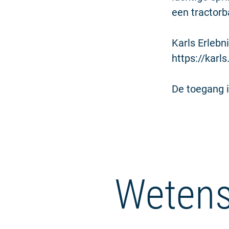
een tractorb
Karls Erlebn
https://karl
De toegang i
Wetens