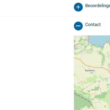
Beoordeling
Contact