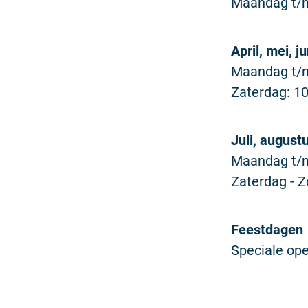
Maandag t/m 
April, mei, j
Maandag t/m 
Zaterdag: 10
Juli, august
Maandag t/m 
Zaterdag - Z
Feestdagen
Speciale ope