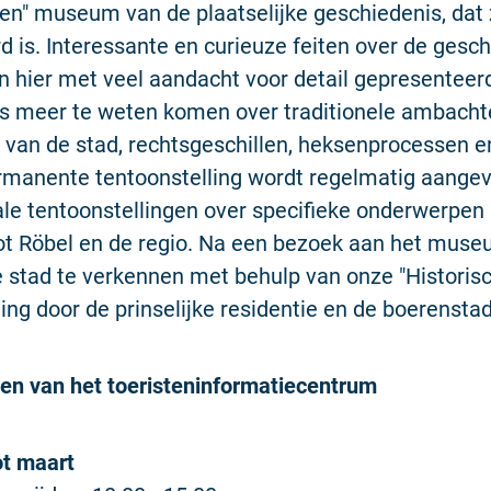
en" museum van de plaatselijke geschiedenis, dat
 is. Interessante en curieuze feiten over de gesc
 hier met veel aandacht voor detail gepresenteer
is meer te weten komen over traditionele ambacht
 van de stad, rechtsgeschillen, heksenprocessen e
rmanente tentoonstelling wordt regelmatig aange
ale tentoonstellingen over specifieke onderwerpen
tot Röbel en de regio. Na een bezoek aan het mus
 stad te verkennen met behulp van onze "Historis
ng door de prinselijke residentie en de boerenstad
en van het toeristeninformatiecentrum
t maart