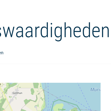
waardigheden
en