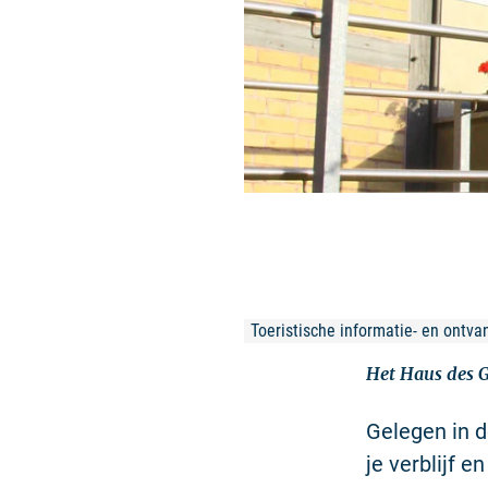
Toeristische informatie- en ontva
Het Haus des Ga
Gelegen in d
je verblijf e