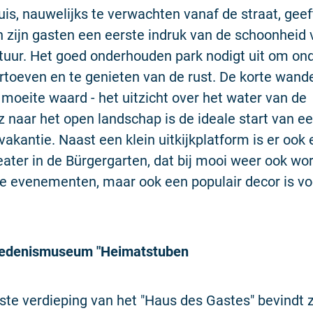
uis, nauwelijks te verwachten vanaf de straat, geef
 zijn gasten een eerste indruk van de schoonheid 
tuur. Het goed onderhouden park nodigt uit om on
toeven en te genieten van de rust. De korte wande
e moeite waard - het uitzicht over het water van de
 naar het open landschap is de ideale start van e
akantie. Naast een klein uitkijkplatform is er ook 
ater in de Bürgergarten, dat bij mooi weer ook wor
le evenementen, maar ook een populair decor is vo
iedenismuseum "Heimatstuben
te verdieping van het "Haus des Gastes" bevindt z