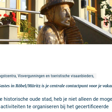
ngstcentra, Visvergunningen en toeristische visaanbieders, 
stes in Röbel/Müritz is je centrale contactpunt voor je vaka
e historische oude stad, heb je niet alleen de mog
n activiteiten te organiseren bij het gecertificeerde