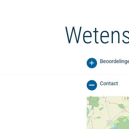
Wetens
Beoordeling
Contact