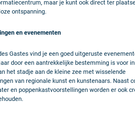
ormatiecentrum, maar je kunt ook direct ter plaats
loze ontspanning.
lingen en evenementen
des Gastes vind je een goed uitgeruste evenement
 jaar door een aantrekkelijke bestemming is voor 
n het stadje aan de kleine zee met wisselende
ingen van regionale kunst en kunstenaars. Naast c
ater en poppenkastvoorstellingen worden er ook cr
ehouden.