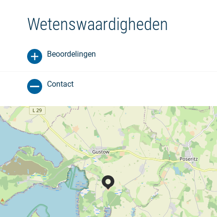
Wetenswaardigheden
Beoordelingen
Contact