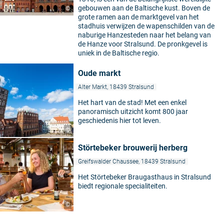
gebouwen aan de Baltische kust. Boven de
©
grote ramen aan de marktgevel van het
stadhuis verwijzen de wapenschilden van de
naburige Hanzesteden naar het belang van
de Hanze voor Stralsund. De pronkgevel is
uniek in de Baltische regio.
Oude markt
Alter Markt, 18439 Stralsund
Het hart van de stad! Met een enkel
panoramisch uitzicht komt 800 jaar
geschiedenis hier tot leven.
©
Störtebeker brouwerij herberg
Greifswalder Chaussee, 18439 Stralsund
Het Störtebeker Braugasthaus in Stralsund
biedt regionale specialiteiten.
©