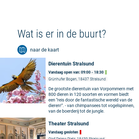
Wat is er in de buurt?
naar de kaart
Dierentuin Stralsund
Vandaag open van: 09:00 - 18:30
Grünhufer Bogen, 18437 Stralsund
De grootste dierentuin van Vorpommern met
800 dieren in 120 soorten en vormen biedt
©
een "reis door de fantastische wereld van de
dieren!". - van chimpansees tot vogelspinnen,
van de boerderij tot de jungle.
Theater Stralsund
Vandaag gesloten