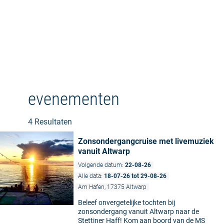
evenementen
4 Resultaten
Zonsondergangcruise met livemuziek
vanuit Altwarp
Volgende datum:
22-08-26
Alle data:
18-07-26 tot 29-08-26
Am Hafen, 17375 Altwarp
Beleef onvergetelijke tochten bij
zonsondergang vanuit Altwarp naar de
Stettiner Haff! Kom aan boord van de MS