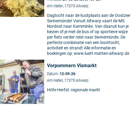
Am Hafen, 17375 Altwarp
Dagtocht naar de kustplaats aan de Oostzee
Swinemünde! Vanuit Altwarp vaart de MS
Nordost naar Kamminke. Van daaruit kun je
kiezen of je met de bus of op sportieve wijze
per fiets verder reist naar Swinemünde. De
perfecte combinatie van een boottocht,
activiteit en strand! Alle informatie en
boekingen op: www.luett-matten-altwarp.de
Vorpommern Vismarkt
Datum:
12-09-26
Am Hafen, 17375 Altwarp
Höfe-Herfst: regionale markt
©