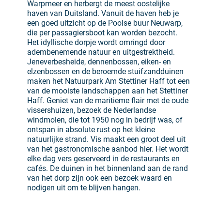
Warpmeer en herbergt de meest oostelijke
haven van Duitsland. Vanuit de haven heb je
een goed uitzicht op de Poolse buur Neuwarp,
die per passagiersboot kan worden bezocht.
Het idyllische dorpje wordt omringd door
adembenemende natuur en uitgestrektheid.
Jeneverbesheide, dennenbossen, eiken- en
elzenbossen en de beroemde stuifzandduinen
maken het Natuurpark Am Stettiner Haff tot een
van de mooiste landschappen aan het Stettiner
Haff. Geniet van de maritieme flair met de oude
vissershuizen, bezoek de Nederlandse
windmolen, die tot 1950 nog in bedrijf was, of
ontspan in absolute rust op het kleine
natuurlijke strand. Vis maakt een groot deel uit
van het gastronomische aanbod hier. Het wordt
elke dag vers geserveerd in de restaurants en
cafés. De duinen in het binnenland aan de rand
van het dorp zijn ook een bezoek waard en
nodigen uit om te blijven hangen.