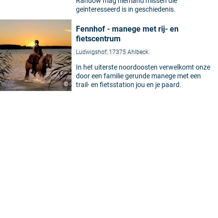
Randow mag niemand missen die
geïnteresseerd is in geschiedenis.
Fennhof - manege met rij- en
fietscentrum
Ludwigshof, 17375 Ahlbeck
In het uiterste noordoosten verwelkomt onze
door een familie gerunde manege met een
©
trail- en fietsstation jou en je paard.