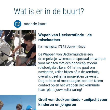
Wat is er in de buurt?
naar de kaart
Wapen van Ueckermünde - de
rolschaatser
Kamigstrasse, 17373 Ueckermünde
De Wappen von Ueckermünde is een
drempelvrije tweemaster speciaal ontworpen
©
voor mensen met een handicap, vooral
rolstoelgebruikers. Of het nu gaat om
navigeren, zeilen hijsen of in de kombuis,
overal is deelname mogelijk en gewenst.
Dagtochten of meerdaagse tochten! Neem
contact op en het Wappen Ueckermünde
team plant jouw zeilervaring!
Greif von Ueckermünde - zeiljacht voor
kinderen en jongeren