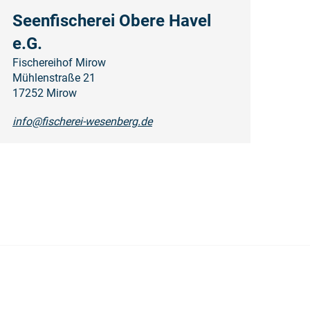
Seenfischerei Obere Havel
e.G.
Fischereihof Mirow
Mühlenstraße 21
17252 Mirow
info@fischerei-wesenberg.de