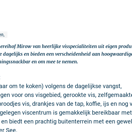
n, 
hereihof Mirow van heerlijke visspecialiteiten uit eigen produ
 dagelijks en bieden een verscheidenheid aan hoogwaardig
eningssnackbar en om mee te nemen.
:
laar om te koken) volgens de dagelijkse vangst,
gen voor ons visgebied, gerookte vis, zelfgemaak
roodjes vis, drankjes van de tap, koffie, ijs en nog
gelegen viscentrum is gemakkelijk bereikbaar met
t en biedt een prachtig buitenterrein met een gewel
er See.