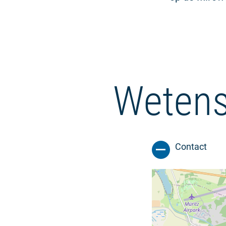
Wetens
Contact