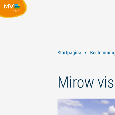
Startpagina
Bestemmin
Mirow vis