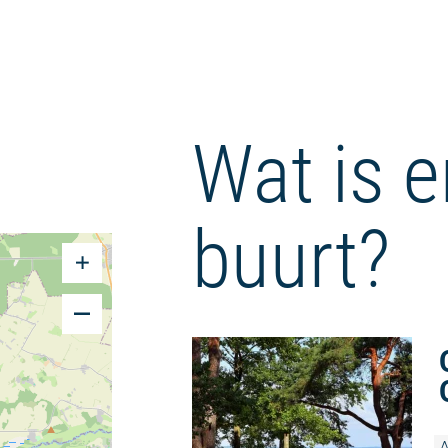
Wat is e
buurt?
A