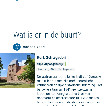
Wat is er in de buurt?
naar de kaart
Kerk Schlagsdorf
altijd vrij toegankelijk
Hauptstr., 19217 Schlagsdorf
De laatromaanse hallenkerk uit de 12e eeuw
maakt indruk met zijn architectonische
©
kenmerken en rijke historische inrichting. Het
barokke altaar uit 1641, een zeldzame
kroonluchter van gewei, het bronzen
doopvont en de preekstoel uit 1703 maken
het een bestemming die de moeite waard is