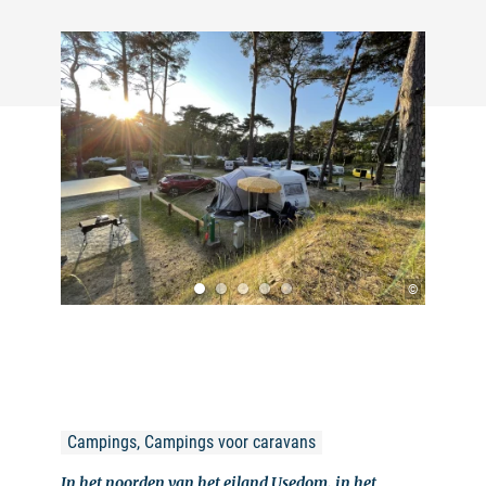
©
Campings, Campings voor caravans
In het noorden van het eiland Usedom, in het