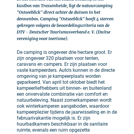
kustbos van Trassenheide, ligt de natuurcamping
"Ostseeblick" direct achter de duinen in het
dennenbos. Camping "Ostseeblick" heeft 4 sterren
gekregen volgens de beoordelingscriteria van de
DTV - Deutscher Tourismusverband e. V. (Duitse
vereniging voor toerisme).
De camping is ongeveer drie hectare groot. Er
zijn ongeveer 320 plaatsen voor tenten,
caravans en campers. Er zijn plaatsen voor
vaste kampeerders. Auto's kunnen in de directe
omgeving van je kampeerplaats worden
geparkeerd. Van april tot oktober biedt het
kampeerliefhebbers uit binnen- en buitenland
een onvervalste combinatie van comfort en
natuurbeleving. Naast zomerkamperen wordt
ook winterkamperen aangeboden, waardoor
kampeerplezier tijdens de jaarwisseling en in de
februarivakantie mogelijk is. Er zijn
huurbadkamers beschikbaar in de sanitaire
ruimte, evenals een ruim opgezette