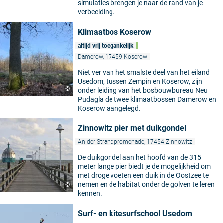
simulaties brengen je naar de rand van je
verbeelding.
Klimaatbos Koserow
altijd vrij toegankelijk
Damerow, 17459 Koserow
Niet ver van het smalste deel van het eiland
Usedom, tussen Zempin en Koserow, zijn
©
onder leiding van het bosbouwbureau Neu
Pudagla de twee klimaatbossen Damerow en
Koserow aangelegd.
Zinnowitz pier met duikgondel
An der Strandpromenade, 17454 Zinnowitz
De duikgondel aan het hoofd van de 315
meter lange pier biedt je de mogelijkheid om
met droge voeten een duik in de Oostzee te
nemen en de habitat onder de golven te leren
©
kennen.
Surf- en kitesurfschool Usedom