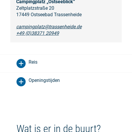
Campingplatz „Ostseeblick“
Zeltplatzstraße 20
17449 Ostseebad Trassenheide
campingplatz@trassenheide.de
+49 (0)38371 20949
Reis
Openingstijden
Wat is er in de buurt?