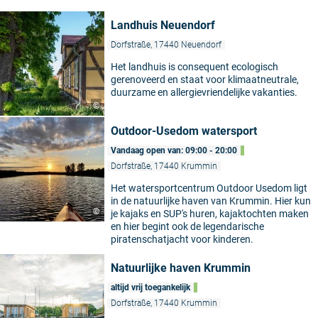
Landhuis Neuendorf
Dorfstraße, 17440 Neuendorf
Het landhuis is consequent ecologisch
gerenoveerd en staat voor klimaatneutrale,
duurzame en allergievriendelijke vakanties.
©
Outdoor-Usedom watersport
Vandaag open van: 09:00 - 20:00
Dorfstraße, 17440 Krummin
Het watersportcentrum Outdoor Usedom ligt
in de natuurlijke haven van Krummin. Hier kun
©
je kajaks en SUP's huren, kajaktochten maken
en hier begint ook de legendarische
piratenschatjacht voor kinderen.
Natuurlijke haven Krummin
altijd vrij toegankelijk
Dorfstraße, 17440 Krummin