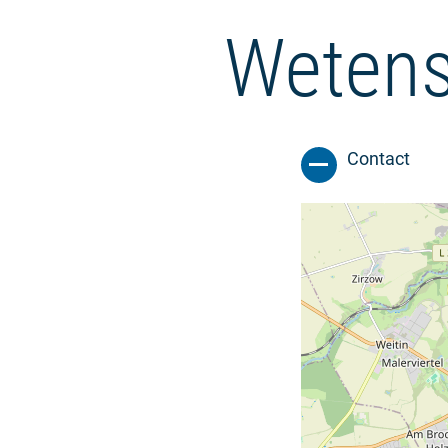
Wetens
Contact