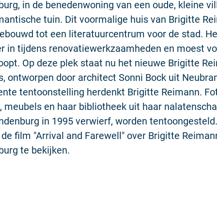
rg, in de benedenwoning van een oude, kleine vill
mantische tuin. Dit voormalige huis van Brigitte R
bouwd tot een literatuurcentrum voor de stad. H
er in tijdens renovatiewerkzaamheden en moest vo
opt. Op deze plek staat nu het nieuwe Brigitte R
is, ontworpen door architect Sonni Bock uit Neubr
te tentoonstelling herdenkt Brigitte Reimann. Fot
meubels en haar bibliotheek uit haar nalatenscha
denburg in 1995 verwierf, worden tentoongesteld.
de film "Arrival and Farewell" over Brigitte Reiman
urg te bekijken.