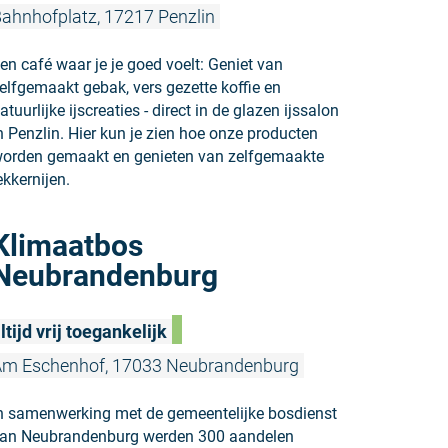
ahnhofplatz, 17217 Penzlin
en café waar je je goed voelt: Geniet van
elfgemaakt gebak, vers gezette koffie en
atuurlijke ijscreaties - direct in de glazen ijssalon
n Penzlin. Hier kun je zien hoe onze producten
orden gemaakt en genieten van zelfgemaakte
ekkernijen.
Meer lezen
Klimaatbos
Neubrandenburg
ltijd vrij toegankelijk
Am Eschenhof, 17033 Neubrandenburg
n samenwerking met de gemeentelijke bosdienst
an Neubrandenburg werden 300 aandelen