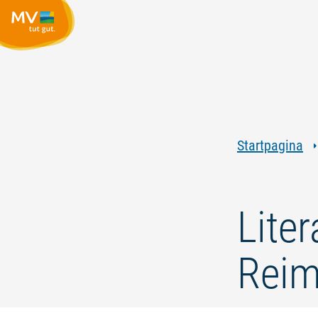
Startpagina
Liter
Rei