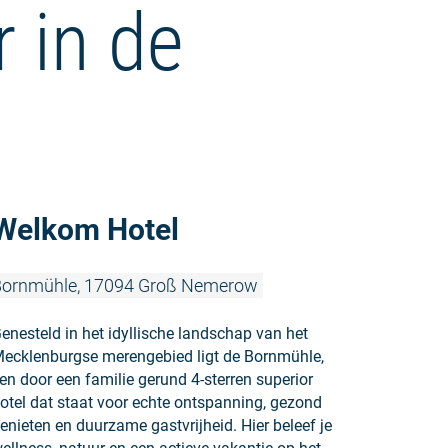
r in de
Meer lezen
Welkom Hotel
Bornmühle, 17094 Groß Nemerow
enesteld in het idyllische landschap van het
ecklenburgse merengebied ligt de Bornmühle,
en door een familie gerund 4-sterren superior
otel dat staat voor echte ontspanning, gezond
enieten en duurzame gastvrijheid. Hier beleef je