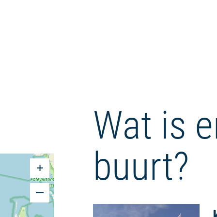
Wat is e
buurt?