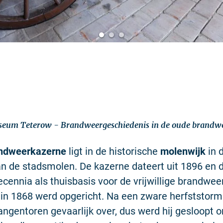
um Teterow - Brandweergeschiedenis in de oude brandw
ndweerkazerne
ligt in de historische
molenwijk
in 
n de stadsmolen. De kazerne dateert uit 1896 en 
cennia als thuisbasis voor de vrijwillige brandwee
 in 1868 werd opgericht. Na een zware herfststorm
angentoren gevaarlijk over, dus werd hij gesloopt 