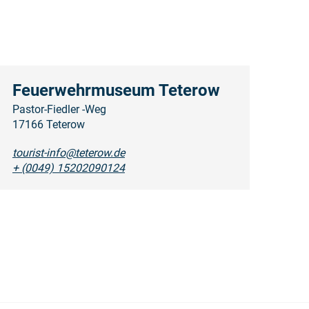
Feuerwehrmuseum Teterow
Pastor-Fiedler -Weg
17166 Teterow
tourist-info@teterow.de
+ (0049) 15202090124