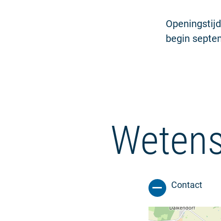
Openingstijd
begin septem
Wetens
Contact