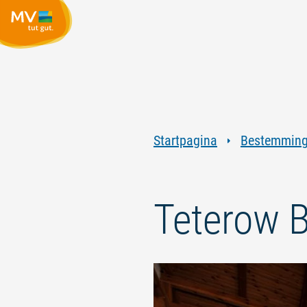
Startpagina
Bestemmin
Teterow