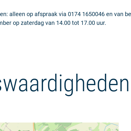
en: alleen op afspraak via 0174 1650046 en van beg
ber op zaterdag van 14.00 tot 17.00 uur.
waardigheden