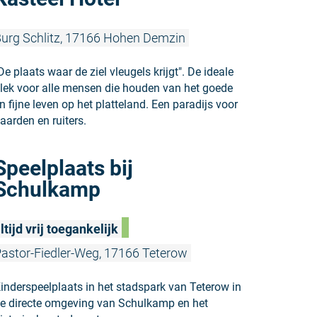
urg Schlitz, 17166 Hohen Demzin
De plaats waar de ziel vleugels krijgt". De ideale
lek voor alle mensen die houden van het goede
n fijne leven op het platteland. Een paradijs voor
aarden en ruiters.
Meer lezen:
Speelplaats bij
Schulkamp
ltijd vrij toegankelijk
astor-Fiedler-Weg, 17166 Teterow
inderspeelplaats in het stadspark van Teterow in
e directe omgeving van Schulkamp en het