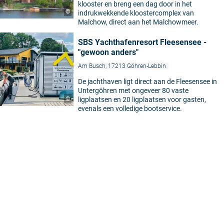
klooster en breng een dag door in het
©
indrukwekkende kloostercomplex van
Malchow, direct aan het Malchowmeer.
SBS Yachthafenresort Fleesensee -
"gewoon anders"
Am Busch, 17213 Göhren-Lebbin
De jachthaven ligt direct aan de Fleesensee in
Untergöhren met ongeveer 80 vaste
©
ligplaatsen en 20 ligplaatsen voor gasten,
evenals een volledige bootservice.