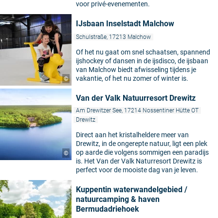
voor privé-evenementen.
IJsbaan Inselstadt Malchow
Schulstraße, 17213 Malchow
Of het nu gaat om snel schaatsen, spannend
ijshockey of dansen in de ijsdisco, de ijsbaan
van Malchow biedt afwisseling tijdens je
vakantie, of het nu zomer of winter is.
©
Van der Valk Natuurresort Drewitz
Am Drewitzer See, 17214 Nossentiner Hütte OT
Drewitz
Direct aan het kristalheldere meer van
Drewitz, in de ongerepte natuur, ligt een plek
op aarde die volgens sommigen een paradijs
©
is. Het Van der Valk Naturresort Drewitz is
perfect voor de mooiste dag van je leven.
Kuppentin waterwandelgebied /
natuurcamping & haven
Bermudadriehoek