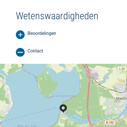
Wetenswaardigheden
Beoordelingen
Contact