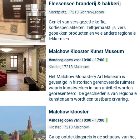
Fleesensee branderij & bakkerij
Marktplatz, 17213 Göhren-Lebbin
Geniet van vers gezette koffie,
koffiespecialiteiten, zelfgemaakt ijs, vers
gebakken producten en vele andere regionale
lekkernijen.
©
Malchow Klooster Kunst Museum
Vandaag open van: 10:00 - 17:00
Kloster, 17213 Malchow
Het Malchow Monastery Art Museum is
gevestigd in historisch gerenoveerde ruimtes
©
waarin kunstwerken in hun uniciteit worden
gepresenteerd. De geschiedenis van regionale
kunstenaars wordt een tastbare ervaring.
Malchow klooster
Vandaag open van: 10:00 - 17:00
Kloster, 17213 Malchow
Ga op ontdekkingsreis in de schaduw van het