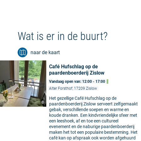
Wat is er in de buurt?
naar de kaart
Café Hufschlag op de
paardenboerderij Zislow
Vandaag open van: 12:00 - 17:00
Alter Forsthof, 17209 Zislow
Het gezellige Café Hufschlag op de
©
paardenboerderij Zislow serveert zelfgemaakt
gebak, verschillende soepen en warme en
koude dranken. Een kindvriendelijke sfeer met
een leeshoek, af en toe een cultureel
evenement en de naburige paardenboerderij
maken het tot een populaire bestemming. Het
café kan op afspraak ook worden afgehuurd