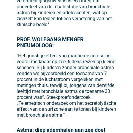
verontreinigingsniveaus is een integraal
onderdeel van de rehabilitatie van bronchiale
astma bij kinderen en adolescenten, wat op
zichzelf kan leiden tot een verbetering van het
klinische beeld"
PROF. WOLFGANG MENGER,
PNEUMOLOOG:
"Het gunstige effect van maritieme aerosol is
vooral merkbaar op zee, tijdens reizen op kleine
schepen. Bij kinderen zonder bronchiale astma
vonden we bijvoorbeeld een toename van 7
procent in de luchtstroom vergeleken met
metingen thuis, terwijl bij jongens van dezelfde
leeftijd met bronchiale astma de toename 33
procent was“. Steekproefonderzoek
„Telemetrisch onderzoek om het secretolytische
effect van de surfzone aan te tonen bij kinderen
met bronchiale astma."
Astma: diep ademhalen aan zee doet