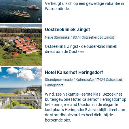
Verheugt u zich op een geweldige vakantie in
Warnemünde.
©
Oostzeekliniek Zingst
Neue Straminke, 18374 Ostseeheilbad Zingst
Ostseeklinik Zingst - de ouder-kind kliniek
direct aan de Oostzee
Hotel Kaiserhof Heringsdorf
Strandpromenade / Kulmstraße, 17424 Ostseebad
Heringsdorf
Wind, zee, vakantie - eerste klas! Bezoek het
buitengewone Hotel Kaiserhof Heringsdorf op
het zonnige eiland Usedom in de elegante
©
kustplaats Heringsdorf! Je verblijft direct aan
de strandboulevard en heel dicht bij de
beroemde pier.