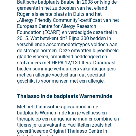
Baltische badplaats Baabe. In 2008 ontving de
gemeente in het zuidoosten van het eiland
Rügen als eerste plaats in Duitsland het
„Allergy Friendly Community“-certificaat van het
European Centre for Allergy Research
Foundation (ECARF) en verdedigde deze titel in
2015. Wat betekent dit? Bijna 300 bedden in
verschillende accommodatietypes voldoen aan
de strenge normen. Deze omvatten bijvoorbeeld
gladde vloeren, omhullend beddengoed en
stofzuigers met HEPA 12/13 filters. Daarnaast
bieden sommige verhuurders vakantiegangers
met een allergie voedsel aan dat speciaal
geschikt is voor mensen met een allergie.
Thalasso in de badplaats Warnemünde
Met het thalassotherapieaanbod in de
badplaats Warnem nde kun je wellness en
therapie op een aangename manier combineren
tijdens je kuurvakantie. Faciliteiten zoals het
gecertificeerde Original Thalasso Centre in