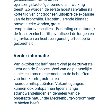
„genezingsfactor“genoemd die in werking
treedt. Zo worden de eerste hoestaanvallen na
korte tijd verlicht door een uitgebreide expansie
van de bronchiën. Het stimulerende klimaat
omvat sterke winden, grote
temperatuurverschillen, UV-straling en natuurlijk
de frisse zeelucht. Dit revitaliseert de longen en
slijmvliezen en heeft een gunstig effect op je
gezondheid.
Verder informatie
Van oktober tot half maart vind je de zuiverste
lucht aan de Oostzee. Veel van de plaatselijke
klinieken komen tegemoet aan de behoeften
van hooikoorts-, astma- en
neurodermitispatiënten. Vakantiegangers
kunnen ook ontspannen tijdens lange
strandwandelingen en genieten van de
ongerepte natuur die Mecklenburg-Vorpommern
te bieden heeft.