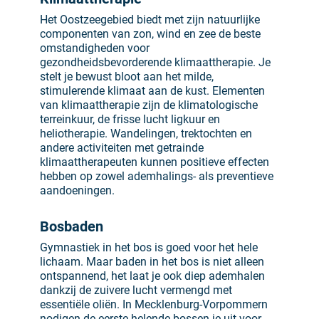
Het Oostzeegebied biedt met zijn natuurlijke
componenten van zon, wind en zee de beste
omstandigheden voor
gezondheidsbevorderende klimaattherapie. Je
stelt je bewust bloot aan het milde,
stimulerende klimaat aan de kust. Elementen
van klimaattherapie zijn de klimatologische
terreinkuur, de frisse lucht ligkuur en
heliotherapie. Wandelingen, trektochten en
andere activiteiten met getrainde
klimaattherapeuten kunnen positieve effecten
hebben op zowel ademhalings- als preventieve
aandoeningen.
Bosbaden
Gymnastiek in het bos is goed voor het hele
lichaam. Maar baden in het bos is niet alleen
ontspannend, het laat je ook diep ademhalen
dankzij de zuivere lucht vermengd met
essentiële oliën. In Mecklenburg-Vorpommern
nodigen de eerste helende bossen je uit voor