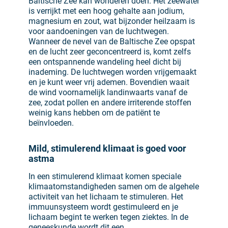
Baltische Zee kan wonderen doen. Het zeewater
is verrijkt met een hoog gehalte aan jodium,
magnesium en zout, wat bijzonder heilzaam is
voor aandoeningen van de luchtwegen.
Wanneer de nevel van de Baltische Zee opspat
en de lucht zeer geconcentreerd is, komt zelfs
een ontspannende wandeling heel dicht bij
inademing. De luchtwegen worden vrijgemaakt
en je kunt weer vrij ademen. Bovendien waait
de wind voornamelijk landinwaarts vanaf de
zee, zodat pollen en andere irriterende stoffen
weinig kans hebben om de patiënt te
beïnvloeden.
Mild, stimulerend klimaat is goed voor
astma
In een stimulerend klimaat komen speciale
klimaatomstandigheden samen om de algehele
activiteit van het lichaam te stimuleren. Het
immuunsysteem wordt gestimuleerd en je
lichaam begint te werken tegen ziektes. In de
geneeskunde wordt dit een