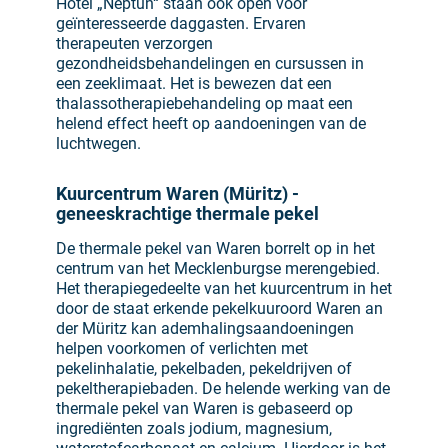
Hotel „Neptun“ staan ook open voor
geïnteresseerde daggasten. Ervaren
therapeuten verzorgen
gezondheidsbehandelingen en cursussen in
een zeeklimaat. Het is bewezen dat een
thalassotherapiebehandeling op maat een
helend effect heeft op aandoeningen van de
luchtwegen.
Kuurcentrum Waren (Müritz) -
geneeskrachtige thermale pekel
De thermale pekel van Waren borrelt op in het
centrum van het Mecklenburgse merengebied.
Het therapiegedeelte van het kuurcentrum in het
door de staat erkende pekelkuuroord Waren an
der Müritz kan ademhalingsaandoeningen
helpen voorkomen of verlichten met
pekelinhalatie, pekelbaden, pekeldrijven of
pekeltherapiebaden. De helende werking van de
thermale pekel van Waren is gebaseerd op
ingrediënten zoals jodium, magnesium,