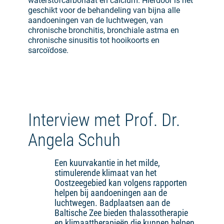
waterstofcarbonaat en calcium. Hierdoor is het
geschikt voor de behandeling van bijna alle
aandoeningen van de luchtwegen, van
chronische bronchitis, bronchiale astma en
chronische sinusitis tot hooikoorts en
sarcoïdose.
Interview met Prof. Dr.
Angela Schuh
Een kuurvakantie in het milde,
stimulerende klimaat van het
Oostzeegebied kan volgens rapporten
helpen bij aandoeningen aan de
luchtwegen. Badplaatsen aan de
Baltische Zee bieden thalassotherapie
en klimaattherapieën die kunnen helpen