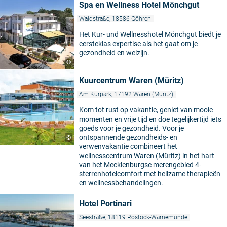
Spa en Wellness Hotel Mönchgut
Waldstraße, 18586 Göhren
Het Kur- und Wellnesshotel Mönchgut biedt je
eersteklas expertise als het gaat om je
gezondheid en welzijn.
©
Kuurcentrum Waren (Müritz)
Am Kurpark, 17192 Waren (Müritz)
Kom tot rust op vakantie, geniet van mooie
momenten en vrije tijd en doe tegelijkertijd iets
goeds voor je gezondheid. Voor je
ontspannende gezondheids- en
©
verwenvakantie combineert het
wellnesscentrum Waren (Müritz) in het hart
van het Mecklenburgse merengebied 4-
sterrenhotelcomfort met heilzame therapieën
en wellnessbehandelingen.
Hotel Portinari
Seestraße, 18119 Rostock-Warnemünde