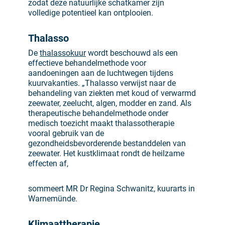
zodat deze natuurlijke schatkamer zijn
volledige potentieel kan ontplooien.
Thalasso
De
thalassokuur
wordt beschouwd als een
effectieve behandelmethode voor
aandoeningen aan de luchtwegen tijdens
kuurvakanties. „Thalasso verwijst naar de
behandeling van ziekten met koud of verwarmd
zeewater, zeelucht, algen, modder en zand. Als
therapeutische behandelmethode onder
medisch toezicht maakt thalassotherapie
vooral gebruik van de
gezondheidsbevorderende bestanddelen van
zeewater. Het kustklimaat rondt de heilzame
effecten af,
sommeert MR Dr Regina Schwanitz, kuurarts in
Warnemünde.
Klimaattherapie