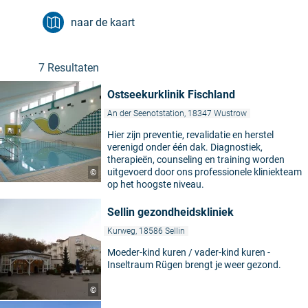
naar de kaart
7 Resultaten
Ostseekurklinik Fischland
An der Seenotstation, 18347 Wustrow
Hier zijn preventie, revalidatie en herstel
verenigd onder één dak. Diagnostiek,
therapieën, counseling en training worden
uitgevoerd door ons professionele kliniekteam
©
op het hoogste niveau.
Sellin gezondheidskliniek
Kurweg, 18586 Sellin
Moeder-kind kuren / vader-kind kuren -
Inseltraum Rügen brengt je weer gezond.
©