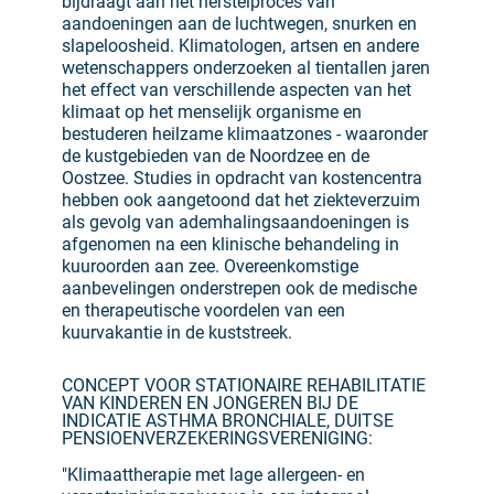
bijdraagt aan het herstelproces van
aandoeningen aan de luchtwegen, snurken en
slapeloosheid. Klimatologen, artsen en andere
wetenschappers onderzoeken al tientallen jaren
het effect van verschillende aspecten van het
klimaat op het menselijk organisme en
bestuderen heilzame klimaatzones - waaronder
de kustgebieden van de Noordzee en de
Oostzee. Studies in opdracht van kostencentra
hebben ook aangetoond dat het ziekteverzuim
als gevolg van ademhalingsaandoeningen is
afgenomen na een klinische behandeling in
kuuroorden aan zee. Overeenkomstige
aanbevelingen onderstrepen ook de medische
en therapeutische voordelen van een
kuurvakantie in de kuststreek.
CONCEPT VOOR STATIONAIRE REHABILITATIE
VAN KINDEREN EN JONGEREN BIJ DE
INDICATIE ASTHMA BRONCHIALE, DUITSE
PENSIOENVERZEKERINGSVERENIGING:
"Klimaattherapie met lage allergeen- en