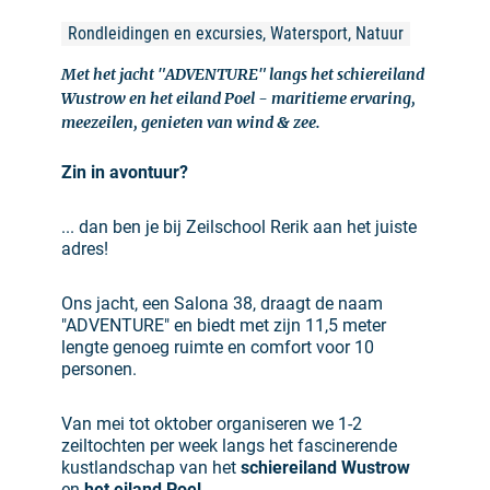
Rondleidingen en excursies, Watersport, Natuur
Met het jacht "ADVENTURE" langs het schiereiland
Wustrow en het eiland Poel - maritieme ervaring,
meezeilen, genieten van wind & zee.
Zin in avontuur?
... dan ben je bij Zeilschool Rerik aan het juiste
adres!
Ons jacht, een Salona 38, draagt de naam
"ADVENTURE" en biedt met zijn 11,5 meter
lengte genoeg ruimte en comfort voor 10
personen.
Van mei tot oktober organiseren we 1-2
zeiltochten per week langs het fascinerende
kustlandschap van het
schiereiland Wustrow
en
het eiland Poel
.