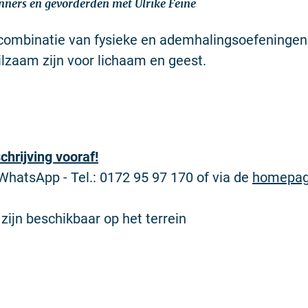
nners en gevorderden met Ulrike Feine
 combinatie van fysieke en ademhalingsoefeningen
ilzaam zijn voor lichaam en geest.
schrijving vooraf!
hatsApp - Tel.: 0172 95 97 170 of via de
homepa
ijn beschikbaar op het terrein