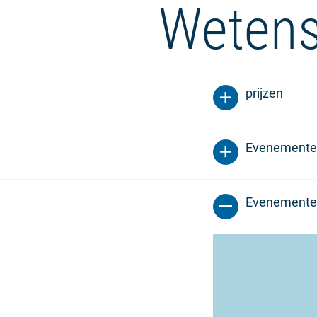
Wetens
prijzen
Evenemente
Evenemente