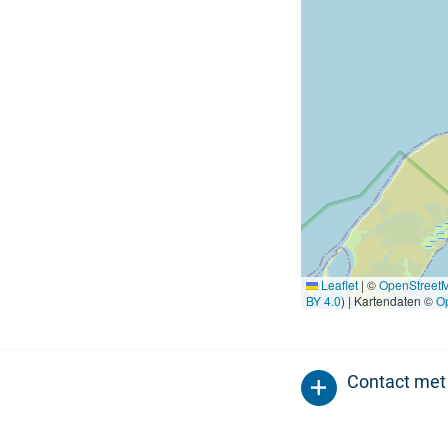
Leaflet
|
©
OpenStreet
BY 4.0
) | Kartendaten ©
O
Contact met 