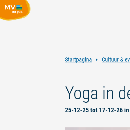
Startpagina
Cultuur & e
Yoga in d
25-12-25 tot 17-12-26 in