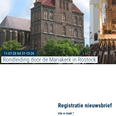
11-07-26 tot 31-10-26
Rondleiding door de Mariakerk in Rostock
Registratie nieuwsbrief
Uw e-mail
*