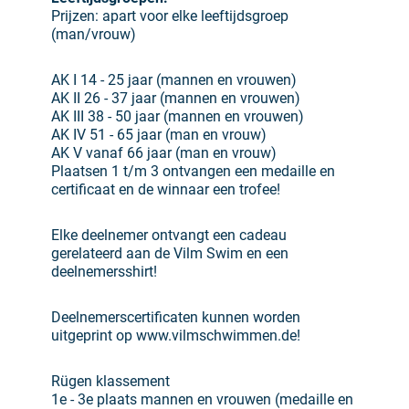
Prijzen: apart voor elke leeftijdsgroep
(man/vrouw)
AK I 14 - 25 jaar (mannen en vrouwen)
AK II 26 - 37 jaar (mannen en vrouwen)
AK III 38 - 50 jaar (mannen en vrouwen)
AK IV 51 - 65 jaar (man en vrouw)
AK V vanaf 66 jaar (man en vrouw)
Plaatsen 1 t/m 3 ontvangen een medaille en
certificaat en de winnaar een trofee!
Elke deelnemer ontvangt een cadeau
gerelateerd aan de Vilm Swim en een
deelnemersshirt!
Deelnemerscertificaten kunnen worden
uitgeprint op www.vilmschwimmen.de!
Rügen klassement
1e - 3e plaats mannen en vrouwen (medaille en