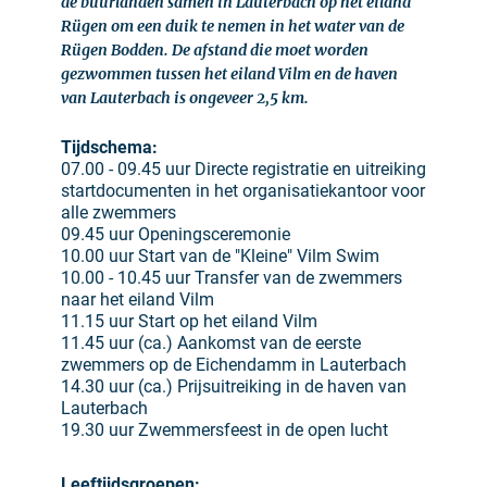
de buurlanden samen in Lauterbach op het eiland
Rügen om een duik te nemen in het water van de
Rügen Bodden. De afstand die moet worden
gezwommen tussen het eiland Vilm en de haven
van Lauterbach is ongeveer 2,5 km.
Tijdschema:
07.00 - 09.45 uur Directe registratie en uitreiking
startdocumenten in het organisatiekantoor voor
alle zwemmers
09.45 uur Openingsceremonie
10.00 uur Start van de "Kleine" Vilm Swim
10.00 - 10.45 uur Transfer van de zwemmers
naar het eiland Vilm
11.15 uur Start op het eiland Vilm
11.45 uur (ca.) Aankomst van de eerste
zwemmers op de Eichendamm in Lauterbach
14.30 uur (ca.) Prijsuitreiking in de haven van
Lauterbach
19.30 uur Zwemmersfeest in de open lucht
Leeftijdsgroepen: