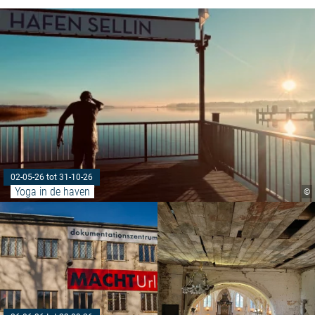
02-05-26 tot 31-10-26
Yoga in de haven
©
Meer lezen: "Speciale tentoonst