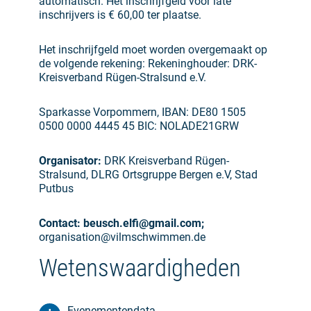
automatisch. Het inschrijfgeld voor late
inschrijvers is € 60,00 ter plaatse.
Het inschrijfgeld moet worden overgemaakt op
de volgende rekening: Rekeninghouder: DRK-
Kreisverband Rügen-Stralsund e.V.
Sparkasse Vorpommern, IBAN: DE80 1505
0500 0000 4445 45 BIC: NOLADE21GRW
Organisator:
DRK Kreisverband Rügen-
Stralsund, DLRG Ortsgruppe Bergen e.V, Stad
Putbus
Contact: beusch.elfi@gmail.com;
organisation@vilmschwimmen.de
Wetenswaardigheden
Evenementendata