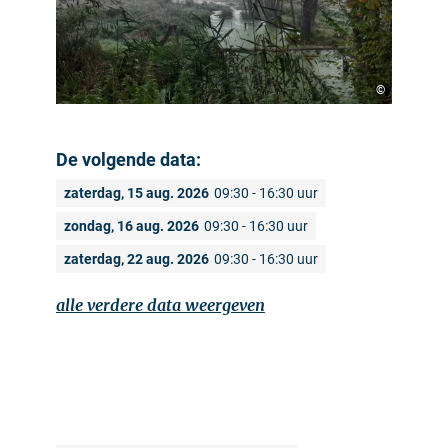
©
De volgende data:
zaterdag, 15 aug. 2026
09:30 - 16:30 uur
zondag, 16 aug. 2026
09:30 - 16:30 uur
zaterdag, 22 aug. 2026
09:30 - 16:30 uur
alle verdere data weergeven