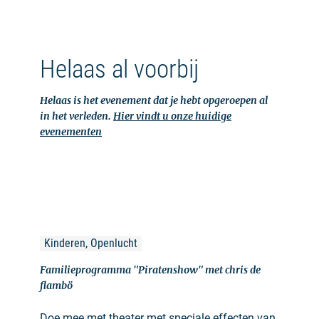
Helaas al voorbij
Helaas is het evenement dat je hebt opgeroepen al
in het verleden.
Hier vindt u onze huidige
evenementen
Kinderen, Openlucht
Familieprogramma "Piratenshow" met chris de
flambö
Doe mee met theater met speciale effecten van