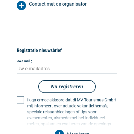
Contact met de organisator
Registratie nieuwsbrief
Uw e-mail
*
Nu registreren
Ik ga ermee akkoord dat di MV Tourismus GmbH
mij informeert over actuele vakantiethema's,
speciale reisaanbiedingen of tips voor
evenementen, alsmede met het individueel
meten, opslaan en evalueren van de openings-
en klikfrequentie in ontvangerprofielen ten