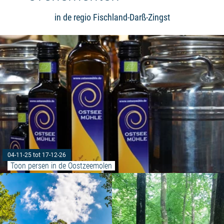
in de regio Fischland-Darß-Zingst
04-11-25 tot 17-12-26
Toon persen in de Oostzeemolen
Meer lezen: "Bosbaden in kuuro