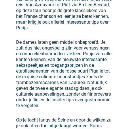
reis. Van Aznavour tot Piaf via Brel en Becaud,
op deze tour hoor je de grote klassiekers van
het Franse chanson en leer je ze beter kennen,
maar krijg je ook allerlei interessante tips over
Parijs.
De dames laten geen middel onbeproefd. Je
zult dus niet ongevoelig zijn voor verrassingen
en onberekenbaarheden: Je leert Parijs van alle
kanten kennen, van de nieuwste interessante
seksspeeltjes en toegangsprijzen in de
etablissementen van de rosse buurt Pigalle tot
de exquise culinaire hoogstandjes zoals de
frambozenmacarons van Ladurée. Natuurlijk
geven de twee elegante stadsgidsen je ook
culturele aanbevelingen, zonder de fijnproevers
onder jullie en de insider tips over gastronomie
te vergeten.
Op je tocht langs de Seine en door de wijken zul
je ook af en toe uitgedaagd worden: Soms