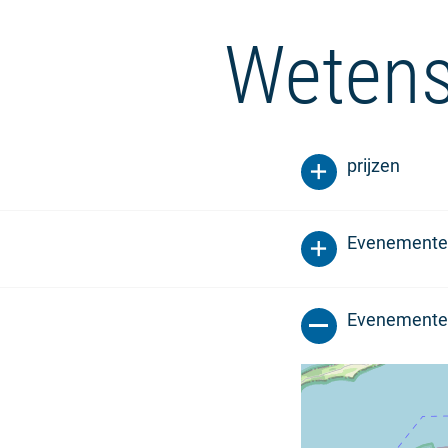
Wetens
prijzen
Evenemente
Evenemente