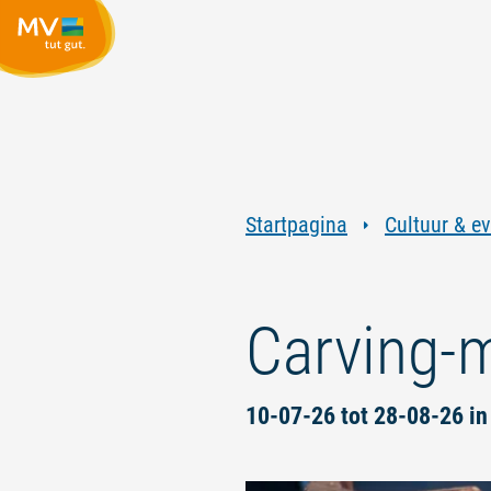
Startpagina
Cultuur & e
Carving-m
10-07-26 tot 28-08-26 i