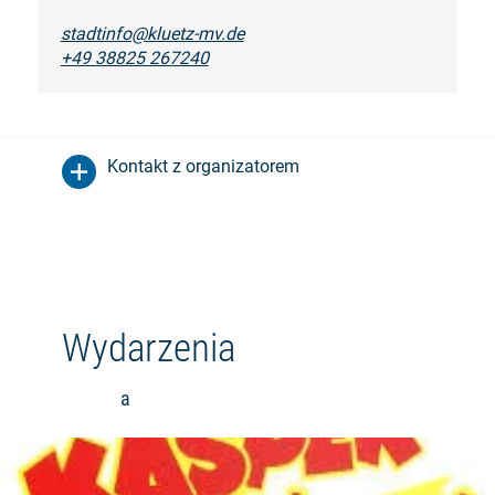
stadtinfo@kluetz-mv.de
+49 38825 267240
Kontakt z organizatorem
Wydarzenia
a