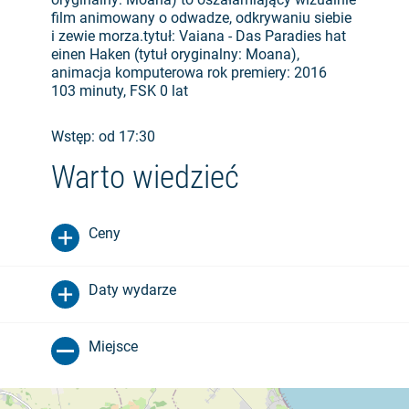
film animowany o odwadze, odkrywaniu siebie
i zewie morza.tytuł: Vaiana - Das Paradies hat
einen Haken (tytuł oryginalny: Moana),
animacja komputerowa rok premiery: 2016
103 minuty, FSK 0 lat
Wstęp: od 17:30
Warto wiedzieć
Ceny
Daty wydarze
Miejsce