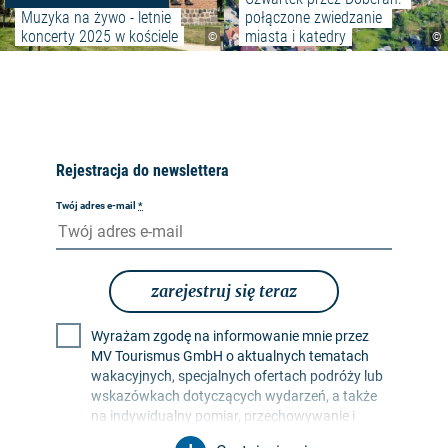
Muzyka na żywo - letnie 
połączone zwiedzanie 
koncerty 2025 w kościele
miasta i katedry
©
©
Rejestracja do newslettera
Twój adres e-mail
*
zarejestruj się teraz
Wyrażam zgodę na informowanie mnie przez
MV Tourismus GmbH o aktualnych tematach
wakacyjnych, specjalnych ofertach podróży lub
wskazówkach dotyczących wydarzeń, a także
na indywidualny pomiar, przechowywanie i
ocenę współczynników otwarcia i kliknięć w