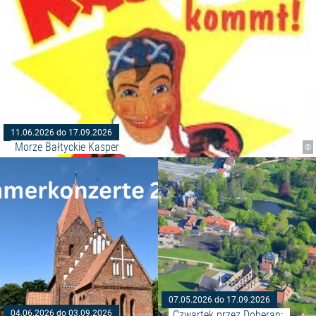
11.06.2026 do 17.09.2026
Morze Bałtyckie Kasper
©
Czytaj więcej: "Muzyka na żywo 
07.05.2026 do 17.09.2026
Czwartek przez Doberan: 
04.06.2026 do 03.09.2026