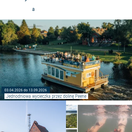
a
03.04.2026 do 13.09.2026
Jednodniowa wycieczka przez dolinę Peene
Czytaj więcej: "Wycieczka po po