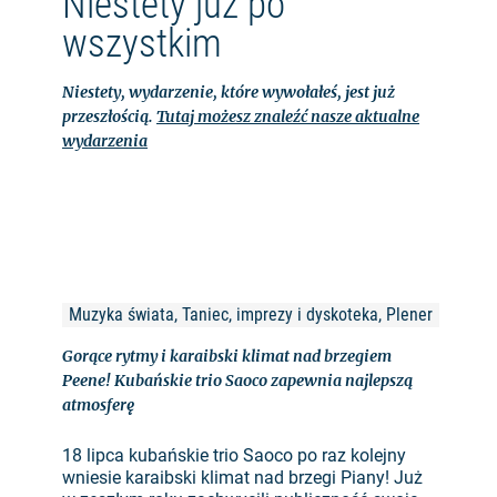
Niestety już po
wszystkim
Niestety, wydarzenie, które wywołałeś, jest już
przeszłością.
Tutaj możesz znaleźć nasze aktualne
wydarzenia
Muzyka świata, Taniec, imprezy i dyskoteka, Plener
Gorące rytmy i karaibski klimat nad brzegiem
Peene! Kubańskie trio Saoco zapewnia najlepszą
atmosferę
18 lipca kubańskie trio Saoco po raz kolejny
wniesie karaibski klimat nad brzegi Piany! Już