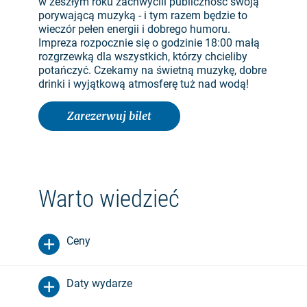
w zeszłym roku zachwycili publiczność swoją
porywającą muzyką - i tym razem będzie to
wieczór pełen energii i dobrego humoru.
Impreza rozpocznie się o godzinie 18:00 małą
rozgrzewką dla wszystkich, którzy chcieliby
potańczyć. Czekamy na świetną muzykę, dobre
drinki i wyjątkową atmosferę tuż nad wodą!
Zarezerwuj bilet
Warto wiedzieć
Ceny
Daty wydarze