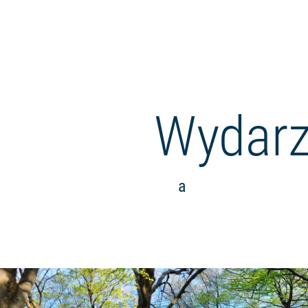
Wydarz
a