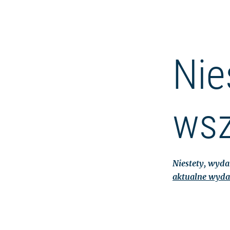
Nie
wsz
Niestety, wydar
aktualne wyda