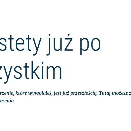
stety już po
ystkim
zenie, które wywołałeś, jest już przeszłością.
Tutaj możesz z
rzenia