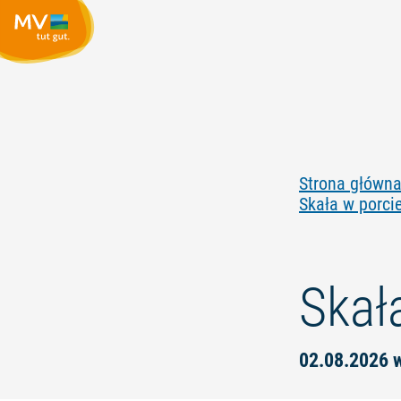
Strona główn
Skała w porci
Skał
02.08.2026 