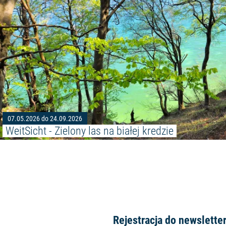
07.05.2026 do 24.09.2026
WeitSicht - Zielony las na białej kredzie
Rejestracja do newslette