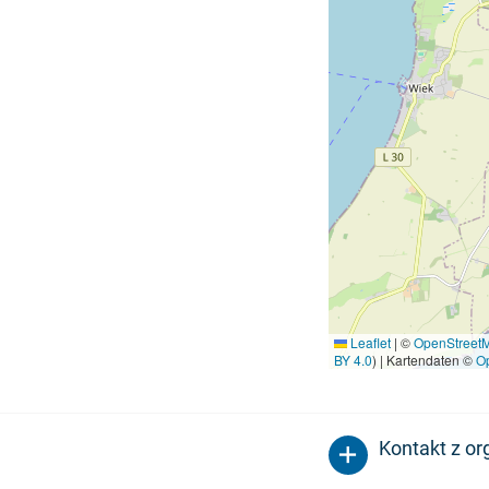
Leaflet
|
©
OpenStreet
BY 4.0
) | Kartendaten ©
O
Kontakt z o