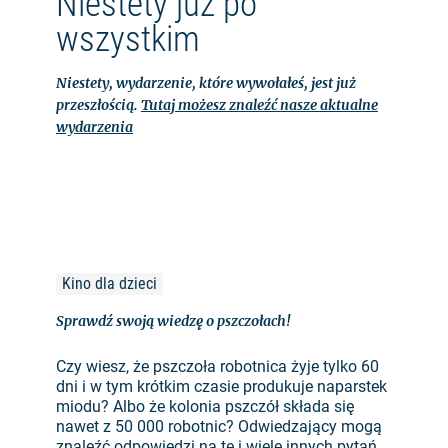
Niestety już po
wszystkim
Niestety, wydarzenie, które wywołałeś, jest już
przeszłością.
Tutaj możesz znaleźć nasze aktualne
wydarzenia
Kino dla dzieci
Sprawdź swoją wiedzę o pszczołach!
Czy wiesz, że pszczoła robotnica żyje tylko 60
dni i w tym krótkim czasie produkuje naparstek
miodu? Albo że kolonia pszczół składa się
nawet z 50 000 robotnic? Odwiedzający mogą
znaleźć odpowiedzi na te i wiele innych pytań