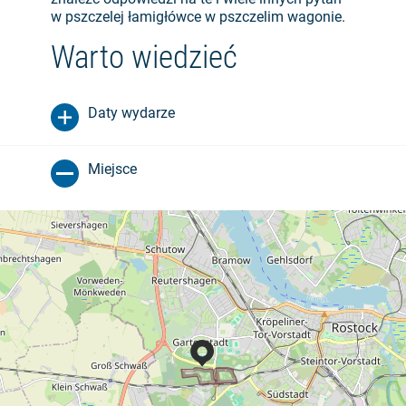
w pszczelej łamigłówce w pszczelim wagonie.
Warto wiedzieć
Daty wydarze
Miejsce