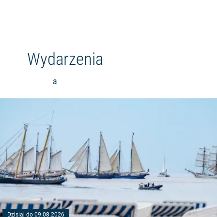
Wydarzenia
a
Dzisiaj do 09.08.2026