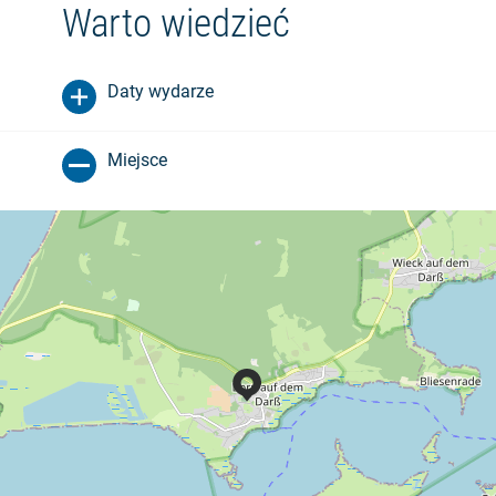
Warto wiedzieć
Daty wydarze
Miejsce