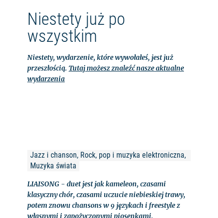
Niestety już po
wszystkim
Niestety, wydarzenie, które wywołałeś, jest już
przeszłością.
Tutaj możesz znaleźć nasze aktualne
wydarzenia
Jazz i chanson, Rock, pop i muzyka elektroniczna, 
Muzyka świata
LIAISONG - duet jest jak kameleon, czasami
klasyczny chór, czasami uczucie niebieskiej trawy,
potem znowu chansons w 9 językach i freestyle z
własnymi i zapożyczonymi piosenkami.