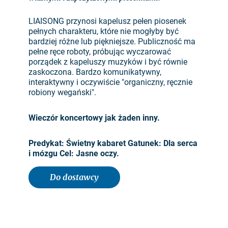
LIAISONG przynosi kapelusz pełen piosenek
pełnych charakteru, które nie mogłyby być
bardziej różne lub piękniejsze. Publiczność ma
pełne ręce roboty, próbując wyczarować
porządek z kapeluszy muzyków i być równie
zaskoczona. Bardzo komunikatywny,
interaktywny i oczywiście "organiczny, ręcznie
robiony wegański".
Wieczór koncertowy jak żaden inny.
Predykat: Świetny kabaret Gatunek: Dla serca
i mózgu Cel: Jasne oczy.
Do dostawcy