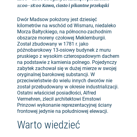
11:00-18:00 Kawa, ciasto i pikantne przekąski
Dwór Madsow położony jest dziesięć
kilometrów na wschód od Wismaru, niedaleko
Morza Bałtyckiego, na północno-zachodnim
obszarze moreny czołowej Meklemburgii.
Został zbudowany w 1781 r. jako
późnobarokowy 13-osiowy budynek z muru
pruskiego z wysokim czterospadowym dachem
na podstawie z kamienia polnego. Pojedynczy
zabytek zachował się w dużej mierze w swojej
oryginalnej barokowej substancji. W
przeciwieństwie do wielu innych dworów nie
został przebudowany w okresie industrializacji.
Ostatni właściciel posiadłości, Alfred
Vermehren, zlecił architektowi Ernstowi
Prinzowi wykonanie reprezentacyjnej ściany
frontowej jedynie na południowej elewacji.
Warto wiedzieć