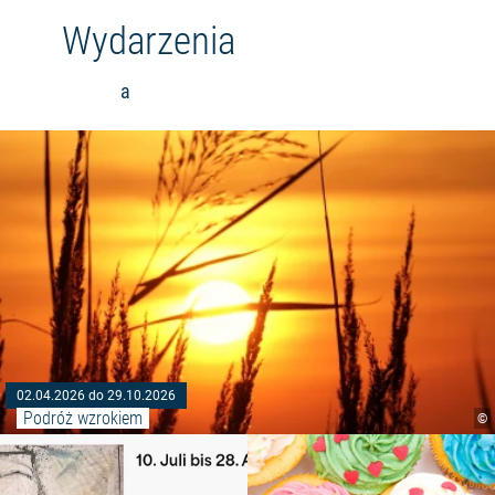
Wydarzenia
a
02.04.2026 do 29.10.2026
Podróż wzrokiem
©
Czytaj więcej: "WYPOSAŻENIE