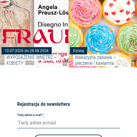
10.07.2026 do 28.08.2026
Dzisiaj
WYPOSAŻENIE WNĘTRZ – 
Wakacyjna zabawa – 
KOBIETY
pieczenie i kawiarnia
©
©
Rejestracja do newslettera
Twój adres e-mail
*