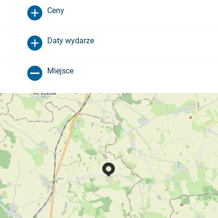
Ceny
Daty wydarze
Miejsce