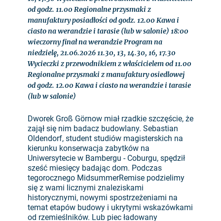
od godz. 11.00 Regionalne przysmaki z
manufaktury posiadłości od godz. 12.00 Kawa i
ciasto na werandzie i tarasie (lub w salonie) 18:00
wieczorny finał na werandzie Program na
niedzielę, 21.06.2026 11.30, 13, 14.30, 16, 17.30
Wycieczki z przewodnikiem z właścicielem od 11.00
Regionalne przysmaki z manufaktury osiedlowej
od godz. 12.00 Kawa i ciasto na werandzie i tarasie
(lub w salonie)
Dworek Groß Görnow miał rzadkie szczęście, że
zajął się nim badacz budowlany. Sebastian
Oldendorf, student studiów magisterskich na
kierunku konserwacja zabytków na
Uniwersytecie w Bambergu - Coburgu, spędził
sześć miesięcy badając dom. Podczas
tegorocznego MidsummerRemise podzielimy
się z wami licznymi znaleziskami
historycznymi, nowymi spostrzeżeniami na
temat etapów budowy i ukrytymi wskazówkami
od rzemieślników. Lub piec ładowany