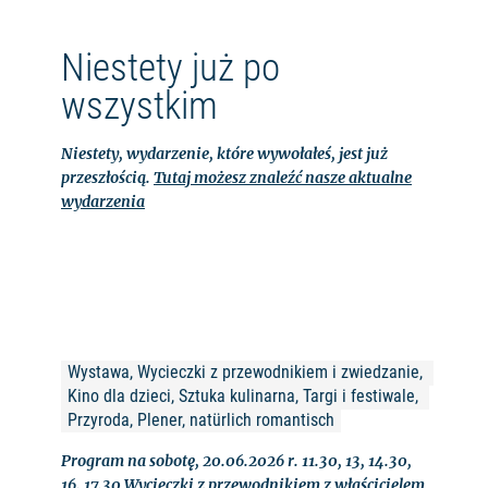
Niestety już po
wszystkim
Niestety, wydarzenie, które wywołałeś, jest już
przeszłością.
Tutaj możesz znaleźć nasze aktualne
wydarzenia
Wystawa, Wycieczki z przewodnikiem i zwiedzanie, 
Kino dla dzieci, Sztuka kulinarna, Targi i festiwale, 
Przyroda, Plener, natürlich romantisch
Program na sobotę, 20.06.2026 r. 11.30, 13, 14.30,
16, 17.30 Wycieczki z przewodnikiem z właścicielem