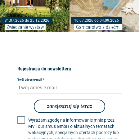
31.07.2026 do 25.12.2026
10.07.2026 do 04.09.2026
Zwiedzanie wystaw
Garncarstwo z dziećmi
©
Rejestracja do newslettera
Twój adres e-mail
*
zarejestruj się teraz
Wyrażam zgodę na informowanie mnie przez
MV Tourismus GmbH o aktualnych tematach
wakacyjnych, specjalnych ofertach podróży lub
wskazówkach dotyczących wydarzeń, a także