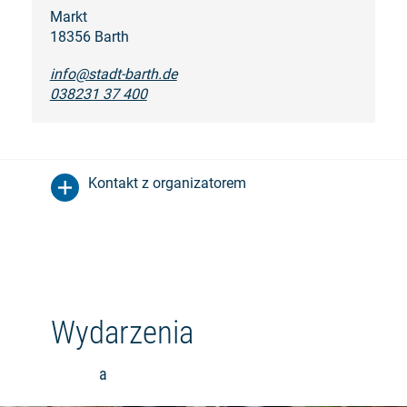
Markt
18356 Barth
info@stadt-barth.de
038231 37 400
Kontakt z organizatorem
Wydarzenia
a