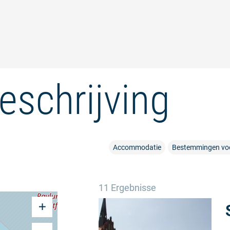
eschrijving
Accommodatie
Bestemmingen voo
11 Ergebnisse