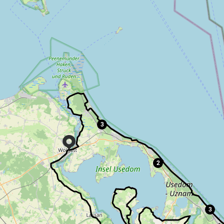
3
2
3