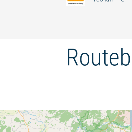
Routeb