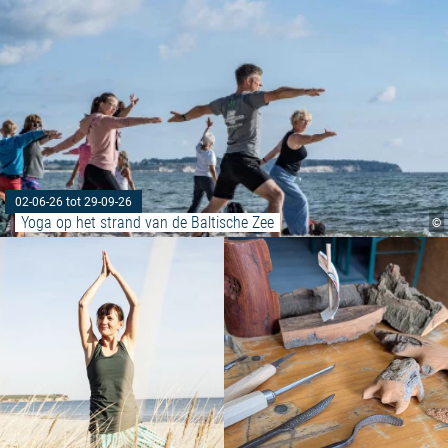
02-06-26 tot 29-09-26
Yoga op het strand van de Baltische Zee
©
Meer lezen: "Yoga op het strand