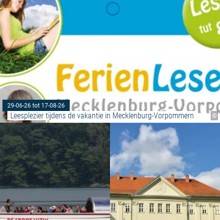
29-06-26 tot 17-08-26
Leesplezier tijdens de vakantie in Mecklenburg-Vorpommern
©
Meer lezen: "Zeearend tour"