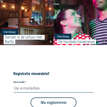
Vandaag
Dansen in de schuur met 
Vandaag
Barfly
De muzikale havenrevue
©
©
Registratie nieuwsbrief
Uw e-mail
*
Nu registreren